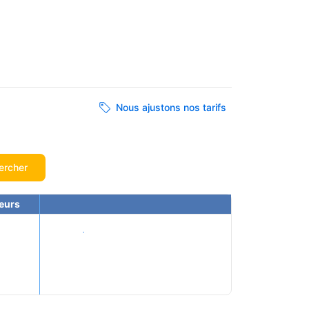
Nous ajustons nos tarifs
ercher
eurs
Voir les tarifs