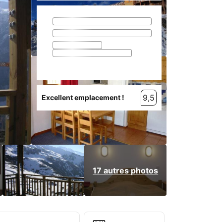
9,5
Excellent emplacement !
17 autres photos