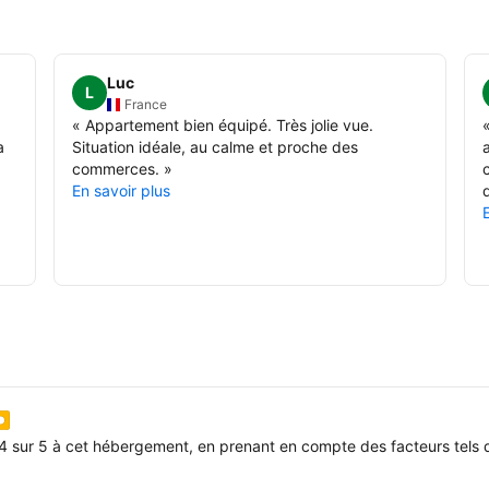
Luc
L
France
«
Appartement bien équipé. Très jolie vue.
a
Situation idéale, au calme et proche des
commerces.
»
c
En savoir plus
d
4 sur 5 à cet hébergement, en prenant en compte des facteurs tels q