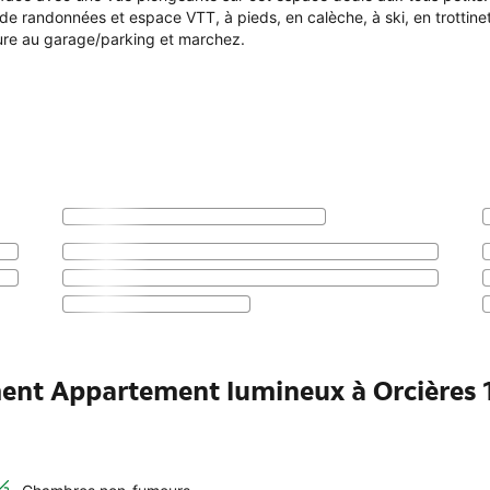
randonnées et espace VTT, à pieds, en calèche, à ski, en trottinette
ture au garage/parking et marchez.
ment Appartement lumineux à Orcières