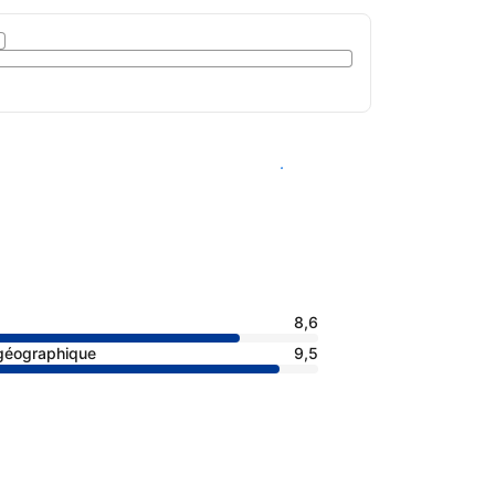
Voir les disponibilités
8,6
 géographique
9,5