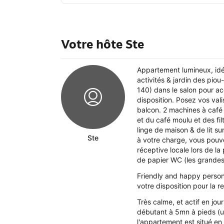
Votre hôte Ste
Appartement lumineux, idé
activités & jardin des piou
140) dans le salon pour acc
disposition. Posez vos vali
balcon. 2 machines à café 
et du café moulu et des fi
linge de maison & de lit 
Ste
à votre charge, vous pouv
réceptive locale lors de la p
de papier WC (les grandes 
Friendly and happy person, 
votre disposition pour la 
Très calme, et actif en jo
débutant à 5mn à pieds (un 
l'appartement est situé en