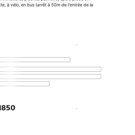
, à vélo, en bus (arrêt à 50m de l'entrée de la
Voir les disponibilités
 1850
Voir les disponibilités