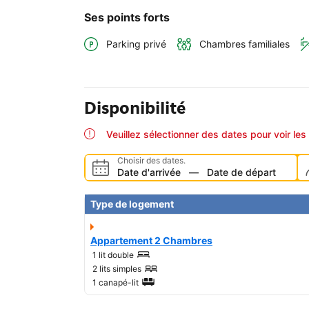
Ses points forts
Parking privé
Chambres familiales
Disponibilité
Veuillez sélectionner des dates pour voir les 
Choisir des dates.
Date d'arrivée
—
Date de départ
Type de logement
Appartement 2 Chambres
1 lit double
2 lits simples
1 canapé-lit