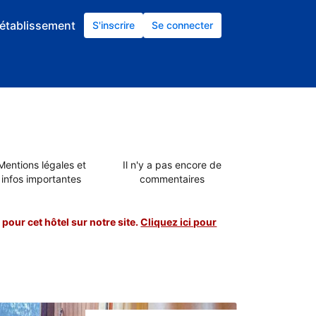
établissement
S'inscrire
Se connecter
Mentions légales et
Il n'y a pas encore de
infos importantes
commentaires
pour cet hôtel sur notre site.
Cliquez ici pour