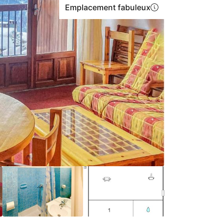
Emplacement fabuleux