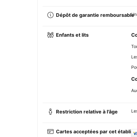
Un
Dépôt de garantie remboursable
Enfants et lits
Co
To
Le
Po
Co
Au
Le
Restriction relative à l'âge
Cartes acceptées par cet établis