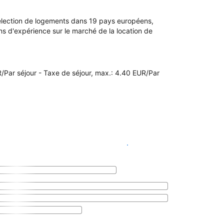
sélection de logements dans 19 pays européens,
s d'expérience sur le marché de la location de
UR/Par séjour - Taxe de séjour, max.: 4.40 EUR/Par
Voir les disponibilités