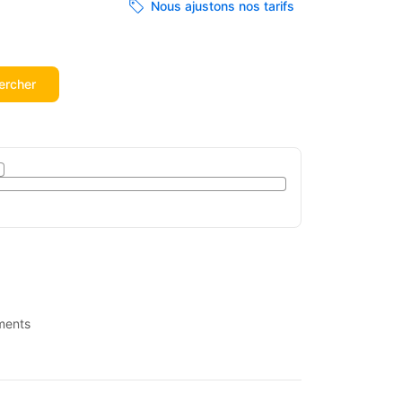
Nous ajustons nos tarifs
ercher
ments