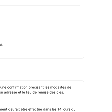
t.
Voir les disponibilités
 une confirmation précisant les modalités de
n adresse et le lieu de remise des clés.
nt devrait être effectué dans les 14 jours qui