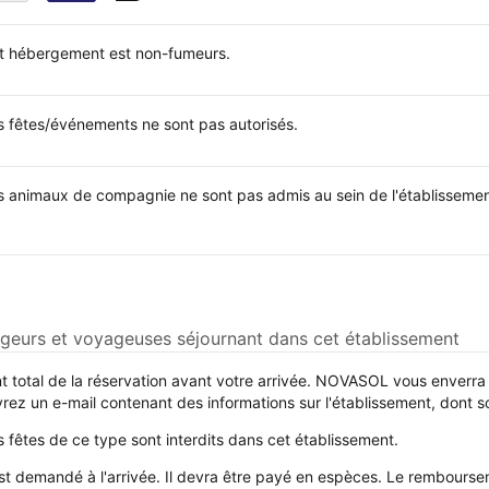
t hébergement est non-fumeurs.
s fêtes/événements ne sont pas autorisés.
s animaux de compagnie ne sont pas admis au sein de l'établissemen
yageurs et voyageuses séjournant dans cet établissement
nt total de la réservation avant votre arrivée. NOVASOL vous enverra
vrez un e-mail contenant des informations sur l'établissement, dont so
s fêtes de ce type sont interdits dans cet établissement.
 demandé à l'arrivée. Il devra être payé en espèces. Le rembourseme