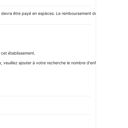
 devra être payé en espèces. Le remboursement devrait être effectué
 cet établissement.
oupe, veuillez ajouter à votre recherche le nombre d'enfants avec qui v