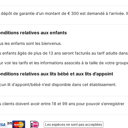
 dépôt de garantie d'un montant de € 300 est demandé à l'arrivée. Il
nditions relatives aux enfants
us les enfants sont les bienvenus.
s enfants âgés de plus de 13 ans seront facturés au tarif adulte dans
ur voir les tarifs et les informations associés à la taille de votre gr
nditions relatives aux lits bébé et aux lits d'appoint
cun lit d'appoint/bébé n'est disponible dans cet établissement.
s clients doivent avoir entre 18 et 99 ans pour pouvoir s'enregistrer
sement
Les espèces ne sont pas acceptées