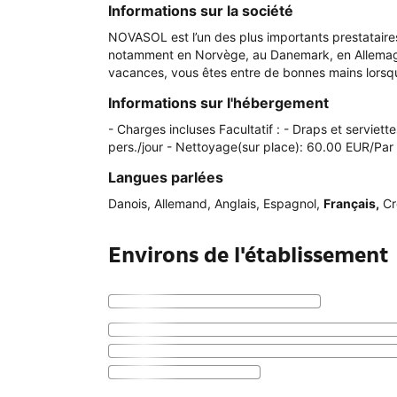
Informations sur la société
NOVASOL est l’un des plus importants prestatair
notamment en Norvège, au Danemark, en Allemagne,
vacances, vous êtes entre de bonnes mains lorsq
Informations sur l'hébergement
- Charges incluses Facultatif : - Draps et serviet
pers./jour - Nettoyage(sur place): 60.00 EUR/Par 
Langues parlées
Danois
,
Allemand
,
Anglais
,
Espagnol
,
Français
,
Cr
Environs de l'établissement