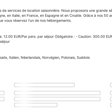
es de services de location saisonnière. Nous proposons une grande 
 en Italie, en France, en Espagne et en Croatie. Grâce à nos 50 an
ue vous réservez l'un de nos hébergements.
tes: 12.00 EUR/Par pers. par séjour Obligatoire : - Caution: 300.00 E
séjour
oate
,
Italien
,
Néerlandais
,
Norvégien
,
Polonais
,
Suédois