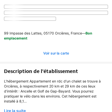
99 Impasse des Lattes, 05170 Orcières, France
—
Bon
emplacement
Voir sur la carte
Description de l'établissement
L’hébergement Appartement en rdc d'un chalet se trouve à
Orcières, à respectivement 20 km et 29 km de ces lieux
d’intérêt : Ancelle et Golf de Gap-Bayard. Vous pourrez
pratiquer le vélo dans les environs. Cet hébergement est
installé à 8,1...
Lire la suite