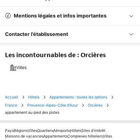
Mentions légales et infos importantes
Contacter l'établissement
Les incontournables de : Orcières
Villes
Accueil
Hôtels
Appartements : toutes les options
France
Provence-Alpes-Côte d'Azur
Orcières
appartement au pied des pistes
Pays
Régions
Villes
Quartiers
Aéroports
Hôtels
Sites d'intérêt
Maisons de vacances
Appartements
Complexes hôteliers
Villas