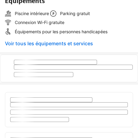
Équipements
Piscine intérieure
Parking gratuit
Connexion Wi-Fi gratuite
Équipements pour les personnes handicapées
Voir tous les équipements et services