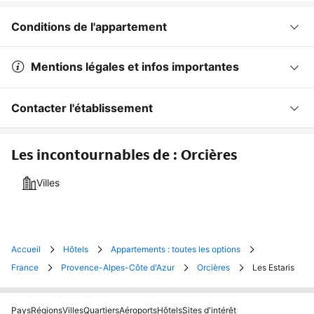
Conditions de l'appartement
Mentions légales et infos importantes
Contacter l'établissement
Les incontournables de : Orcières
Villes
Accueil
Hôtels
Appartements : toutes les options
France
Provence-Alpes-Côte d'Azur
Orcières
Les Estaris
Pays
Régions
Villes
Quartiers
Aéroports
Hôtels
Sites d'intérêt