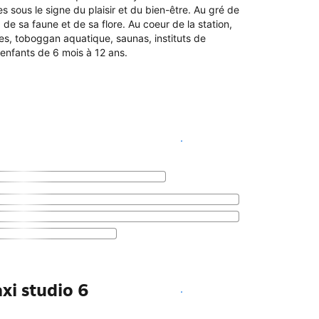
s sous le signe du plaisir et du bien-être. Au gré de
e sa faune et de sa flore. Au coeur de la station,
nes, toboggan aquatique, saunas, instituts de
 enfants de 6 mois à 12 ans.
Voir les disponibilités
xi studio 6
Voir les disponibilités