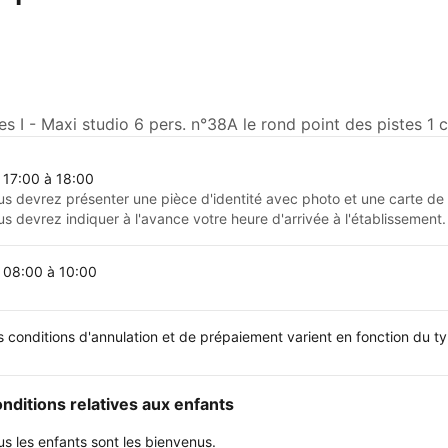
s I - Maxi studio 6 pers. n°38A le rond point des pistes 1
 17:00 à 18:00
us devrez présenter une pièce d'identité avec photo et une carte de c
us devrez indiquer à l'avance votre heure d'arrivée à l'établissement.
 08:00 à 10:00
s conditions d'annulation et de prépaiement varient en fonction du 
nditions relatives aux enfants
us les enfants sont les bienvenus.