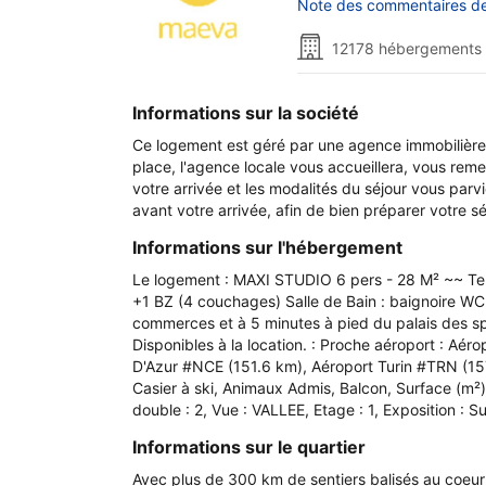
Note des commentaires de 
12178 hébergements 
Informations sur la société
Ce logement est géré par une agence immobilière l
place, l'agence locale vous accueillera, vous remett
votre arrivée et les modalités du séjour vous par
avant votre arrivée, afin de bien préparer votre 
Informations sur l'hébergement
Le logement : MAXI STUDIO 6 pers - 28 M² ~~ Terr
+1 BZ (4 couchages) Salle de Bain : baignoire WC 
commerces et à 5 minutes à pied du palais des spor
Disponibles à la location. : Proche aéroport : A
D'Azur #NCE (151.6 km), Aéroport Turin #TRN (157.
Casier à ski, Animaux Admis, Balcon, Surface (m²)
double : 2, Vue : VALLEE, Etage : 1, Exposition : Su
Informations sur le quartier
Avec plus de 300 km de sentiers balisés au coeur