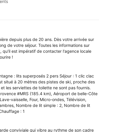
ents
ière depuis plus de 20 ans. Dès votre arrivée sur
long de votre séjour. Toutes les informations sur
qu'il est impératif de contacter l'agence locale
urire !
ne : lits superposés 2 pers Séjour : 1 clic clac
t situé à 20 mètres des pistes de ski, proche des
 les serviettes de toilette ne sont pas fournis.
e Provence #MRS (185.4 km), Aéroport de belle-Côte
ave-vaisselle, Four, Micro-ondes, Télévision,
ambres, Nombre de lit simple : 2, Nombre de lit
 Chauffage : 1
arde conviviale qui vibre au rythme de son cadre