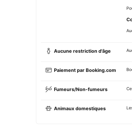
Po
Co
Au
Auc
Aucune restriction d'âge
Bo
Paiement par Booking.com
Ce
Fumeurs/Non-fumeurs
Le
Animaux domestiques