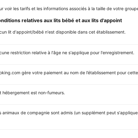
ur voir les tarifs et les informations associés à la taille de votre gr
nditions relatives aux lits bébé et aux lits d'appoint
cun lit d'appoint/bébé n'est disponible dans cet établissement.
une restriction relative à l'âge ne s'applique pour l'enregistrement.
oking.com gère votre paiement au nom de l’établissement pour cette 
t hébergement est non-fumeurs.
s animaux de compagnie sont admis (un supplément peut s'appliquer