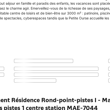
ut séjour en famille et paradis des enfants, les vacances sont placée
ez le charme agir. Emerveillez-vous de la richesse de ses paysages, d
able centre de loisirs et de bien-être sur 3000 m² : patinoire, pisci
de spectacles, cyberespaces tandis que la Petite Ourse accueille les
ent Résidence Rond-point-pistes I - Ma
es pistes 1 centre station MAE-7044