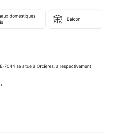
maux domestiques
Balcon
is
E-7044 se situe à Orcières, à respectivement 
.
