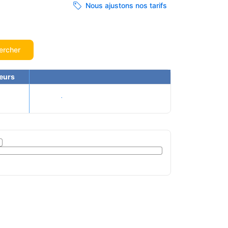
Nous ajustons nos tarifs
ercher
eurs
Voir les tarifs