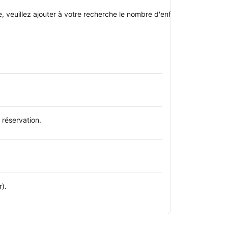
oupe, veuillez ajouter à votre recherche le nombre d'enfants avec qui v
réservation.
).