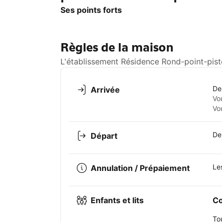
Ses points forts
Règles de la maison
L'établissement Résidence Rond-point-piste
De
Arrivée
Vo
Vo
De
Départ
Le
Annulation / Prépaiement
Enfants et lits
Co
To