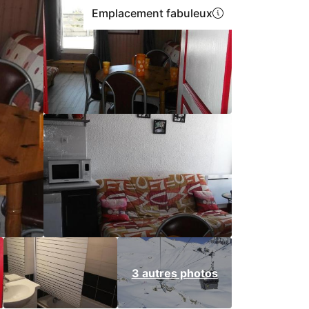
Emplacement fabuleux
3 autres photos