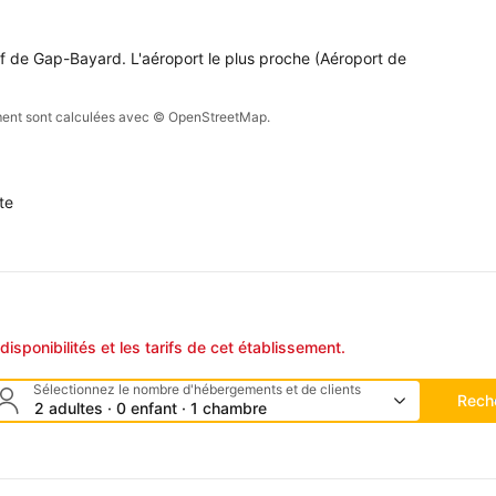
lf de Gap-Bayard. L'aéroport le plus proche (Aéroport de 
sement sont calculées avec © OpenStreetMap.
te
disponibilités et les tarifs de cet établissement.
Sélectionnez le nombre d'hébergements et de clients
Rech
2 adultes · 0 enfant · 1 chambre