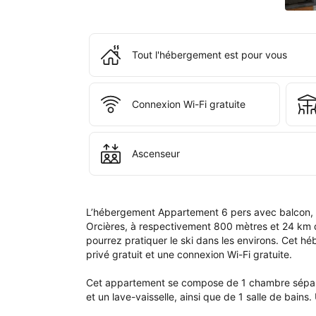
de 
rés
ains
que
Tout l'hébergement est pour vous
dan
votr
com
Connexion Wi-Fi gratuite
Ascenseur
L’hébergement Appartement 6 pers avec balcon, W
Orcières, à respectivement 800 mètres et 24 km de 
pourrez pratiquer le ski dans les environs. Cet hé
privé gratuit et une connexion Wi-Fi gratuite.

Cet appartement se compose de 1 chambre séparée
et un lave-vaisselle, ainsi que de 1 salle de bains. 