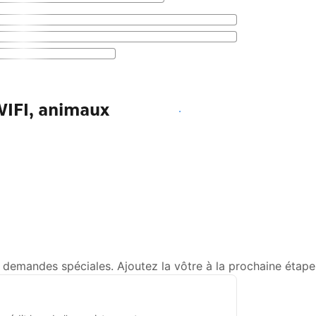
WIFI, animaux
Voir les disponibilités
demandes spéciales. Ajoutez la vôtre à la prochaine étape