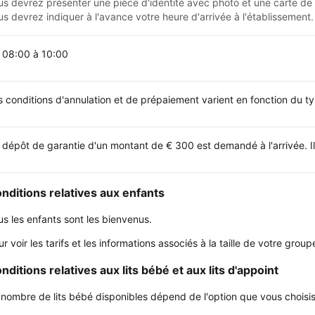
us devrez présenter une pièce d'identité avec photo et une carte de c
us devrez indiquer à l'avance votre heure d'arrivée à l'établissement.
 08:00 à 10:00
s conditions d'annulation et de prépaiement varient en fonction du 
 dépôt de garantie d'un montant de € 300 est demandé à l'arrivée. Il
nditions relatives aux enfants
us les enfants sont les bienvenus.
ur voir les tarifs et les informations associés à la taille de votre gr
nditions relatives aux lits bébé et aux lits d'appoint
 nombre de lits bébé disponibles dépend de l'option que vous choisisse