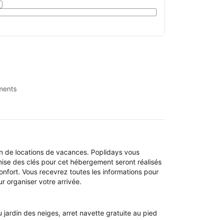
ments
n de locations de vacances. Poplidays vous
emise des clés pour cet hébergement seront réalisés
onfort. Vous recevrez toutes les informations pour
r organiser votre arrivée.
jardin des neiges, arret navette gratuite au pied