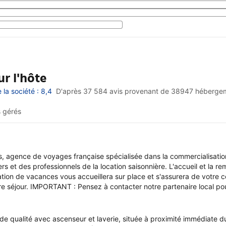
r l'hôte
la société : 8,4
D'après 37 584 avis provenant de
38947 héberge
 gérés
, agence de voyages française spécialisée dans la commercialisatio
s et des professionnels de la location saisonnière. L'accueil et la r
ation de vacances vous accueillera sur place et s'assurera de votre c
tre séjour. IMPORTANT : Pensez à contacter notre partenaire local pou
qualité avec ascenseur et laverie, située à proximité immédiate du 