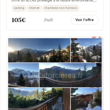
offre un accès privilégié à la nature environnante,
tout en bénéficiant du confort d'une...
parking
internet
chambres-non-fumeurs
105€
/nuit
Voir l'offre