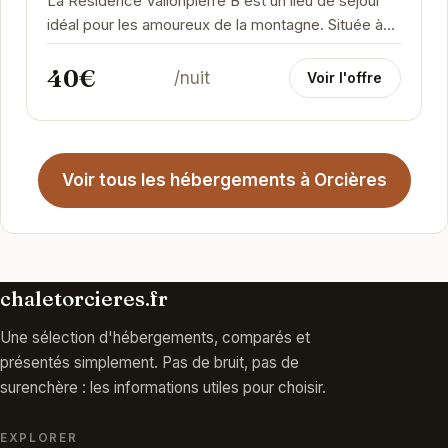
La Résidence Vallonpierre B est un lieu de séjour
idéal pour les amoureux de la montagne. Située à
Orcières, elle offre un accès facile aux...
40€
/nuit
Voir l'offre
Voir tous les hébergements à Orcières
chaletorcieres.fr
Une sélection d'hébergements, comparés et
présentés simplement. Pas de bruit, pas de
surenchère : les informations utiles pour choisir.
EXPLORER