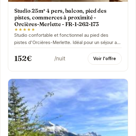
Studio 25m² 4 pers, balcon, pied des
pistes, commerces à proximité -
Orcières-Merlette - FR-1-262-173
★★★★★
Studio confortable et fonctionnel au pied des
pistes d'Orcières-Merlette. Idéal pour un séjour au
ski en famille ou entre amis.
152€
/nuit
Voir l'offre