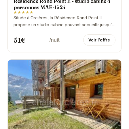
Résidence Rond Point Ii - studio cabine 4
personnes MAE-1524
★★★★★
Située à Orcières, la Résidence Rond Point II
propose un studio cabine pouvant accueillir jusqu'à
4 personnes.
51€
/nuit
Voir l'offre