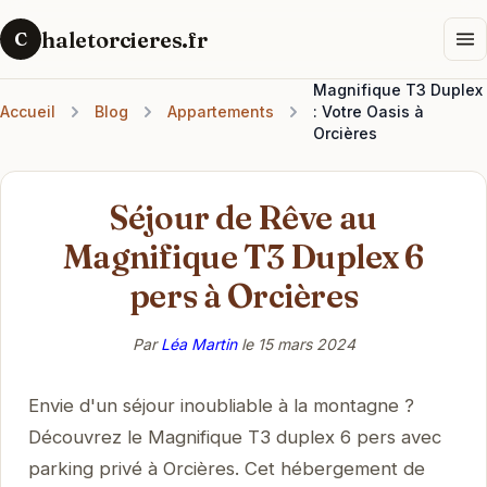
haletorcieres.fr
C
Magnifique T3 Duplex
Accueil
Blog
Appartements
: Votre Oasis à
Orcières
Séjour de Rêve au
Magnifique T3 Duplex 6
pers à Orcières
Par
Léa Martin
le
15 mars 2024
Envie d'un séjour inoubliable à la montagne ?
Découvrez le Magnifique T3 duplex 6 pers avec
parking privé à Orcières. Cet hébergement de