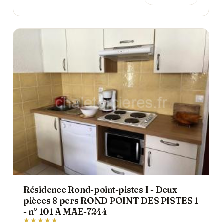
Résidence Rond-point-pistes I - Deux
pièces 8 pers ROND POINT DES PISTES 1
- n° 101 A MAE-7244
★★★★★