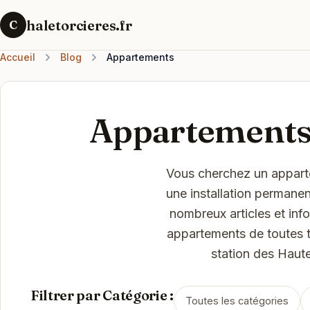
haletorcieres.fr
C
Accueil
Blog
Appartements
Appartements 
Vous cherchez un apparte
une installation permane
nombreux articles et inf
appartements de toutes ta
station des Haut
Filtrer par Catégorie :
Toutes les catégories