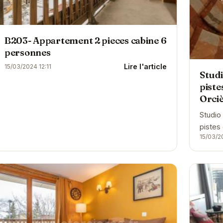
B203- Appartement 2 pieces cabine 6
personnes
Lire l'article
15/03/2024 12:11
Studi
piste
Orciè
Studio
pistes
15/03/2
au ski 