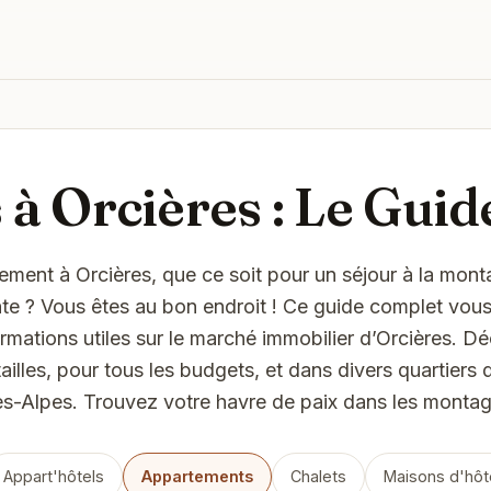
à Orcières : Le Gui
ment à Orcières, que ce soit pour un séjour à la mon
nte ? Vous êtes au bon endroit ! Ce guide complet vou
ormations utiles sur le marché immobilier d’Orcières. 
illes, pour tous les budgets, et dans divers quartiers d
es-Alpes. Trouvez votre havre de paix dans les montag
Appart'hôtels
Appartements
Chalets
Maisons d'hôt