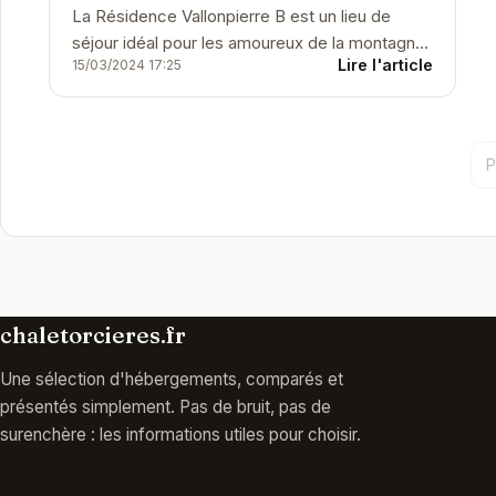
La Résidence Vallonpierre B est un lieu de
séjour idéal pour les amoureux de la montagne.
Lire l'article
15/03/2024 17:25
Située à Orcières, elle offre un accès facile
aux...
P
chaletorcieres.fr
Une sélection d'hébergements, comparés et
présentés simplement. Pas de bruit, pas de
surenchère : les informations utiles pour choisir.