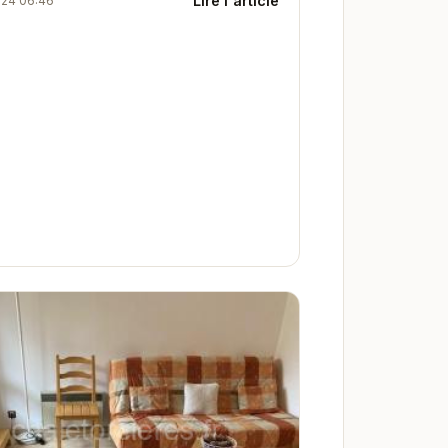
Lire l'article
024 06:46