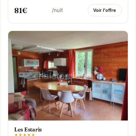
un...
81€
/nuit
Voir l'offre
Les Estaris
★★★★★