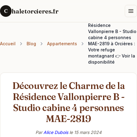
haletorcieres.fr
C
Résidence
Vallonpierre B - Studio
cabine 4 personnes
Accueil
Blog
Appartements
MAE-2819 à Orcières :
Votre refuge
montagnard 👉 Voir la
disponibilité
Découvrez le Charme de la
Résidence Vallonpierre B -
Studio cabine 4 personnes
MAE-2819
Par
Alice Dubois
le
15 mars 2024