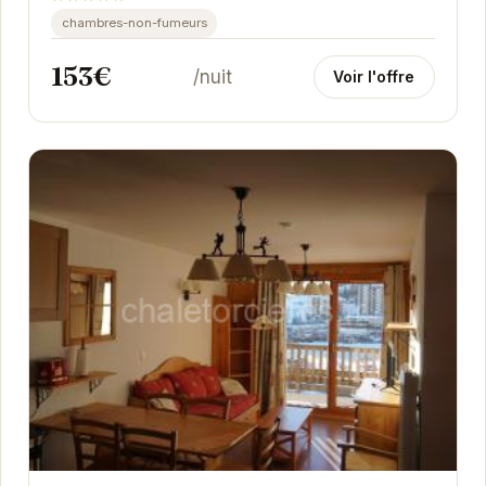
chambres-non-fumeurs
153€
/nuit
Voir l'offre