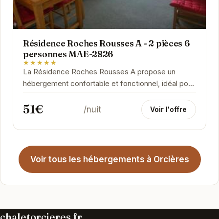
Résidence Roches Rousses A - 2 pièces 6
personnes MAE-2826
★★★★★
La Résidence Roches Rousses A propose un
hébergement confortable et fonctionnel, idéal pour
les familles et les groupes d'amis. Située à...
51€
/nuit
Voir l'offre
Voir tous les hébergements à Orcières
chaletorcieres.fr