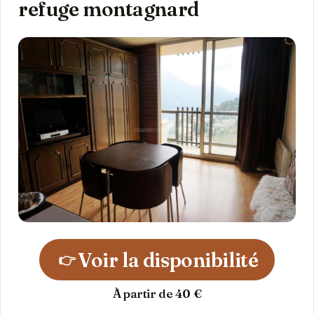
refuge montagnard
Voir la disponibilité
👉
À partir de 40 €