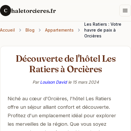
haletorcieres.fr
C
Les Ratiers : Votre
Accueil
Blog
Appartements
havre de paix à
Orcières
Découverte de l'hôtel Les
Ratiers à Orcières
Par
Louison David
le
15 mars 2024
Niché au cœur d'Orcières, l'hôtel Les Ratiers
offre un séjour alliant confort et découverte.
Profitez d'un emplacement idéal pour explorer
les merveilles de la région. Que vous soyez