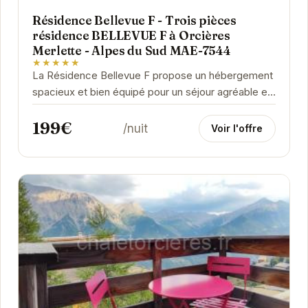
Résidence Bellevue F - Trois pièces
résidence BELLEVUE F à Orcières
Merlette - Alpes du Sud MAE-7544
★★★★★
La Résidence Bellevue F propose un hébergement
spacieux et bien équipé pour un séjour agréable en
famille ou entre amis.
199€
/nuit
Voir l'offre