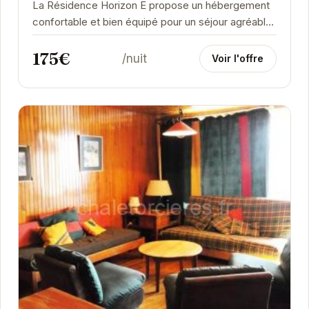
La Résidence Horizon E propose un hébergement
confortable et bien équipé pour un séjour agréable
à Orcières. Sa situation idéale à Horizon...
175€
/nuit
Voir l'offre