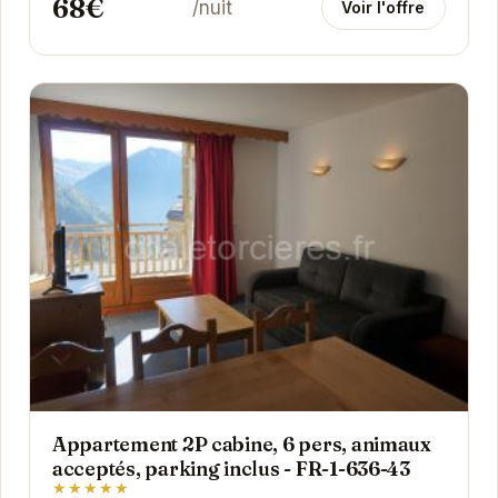
68€
/nuit
Voir l'offre
Appartement 2P cabine, 6 pers, animaux
acceptés, parking inclus - FR-1-636-43
★★★★★