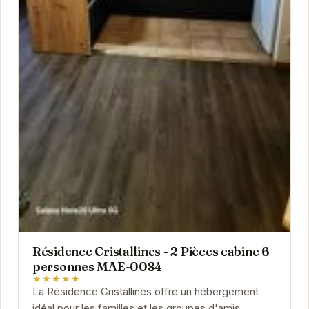
Résidence Cristallines - 2 Pièces cabine 6
personnes MAE-0084
★★★★★
La Résidence Cristallines offre un hébergement
idéal pour les familles et les groupes d'amis.