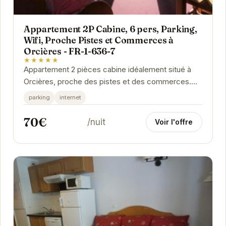
Appartement 2P Cabine, 6 pers, Parking,
Wifi, Proche Pistes et Commerces à
Orcières - FR-1-636-7
★★★★★
Appartement 2 pièces cabine idéalement situé à
Orcières, proche des pistes et des commerces.
Cet appartement tout équipé peut accueillir...
parking
internet
70€
/nuit
Voir l'offre