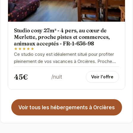
Studio cosy 27m² - 4 pers, au cœur de
Merlette, proche pistes et commerces,
animaux acceptés - FR-1-636-98
★★★★★
Ce studio cosy est idéalement situé pour profiter
pleinement de vos vacances à Orcières. Proche
des pistes de ski et des commerces, il offre un...
45€
/nuit
Voir l'offre
Voir tous les hébergements à Orcières