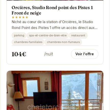
Orcières, Studio Rond point des Pistes 1
Front de neige
★★★★★
Niché au cœur de la station d'Orcières, le Studio
Rond Point des Pistes 1 offre un accès direct aux
pistes de ski, vous permettant de profiter...
parking
spa-et-centre-de-bien-etre
restaurant
chambres-familiales
chambres-non-fumeurs
104€
/nuit
Voir l'offre