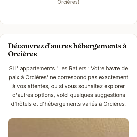
Orcières)
Découvrez d'autres hébergements à
Orcières
Si l' appartements 'Les Ratiers : Votre havre de
paix à Orcières' ne correspond pas exactement
à vos attentes, ou si vous souhaitez explorer
d'autres options, voici quelques suggestions
d'hôtels et d'hébergements variés à Orcières.