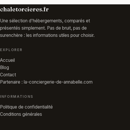
chaletorcieres.fr
Une sélection d'hébergements, comparés et
présentés simplement. Pas de bruit, pas de
surenchère : les informations utiles pour choisir.
EXPLORER
Accueil
Blog
Contact
Partenaire : la-conciergerie-de-annabelle.com
INFORMATIONS
Politique de confidentialité
Conditions générales