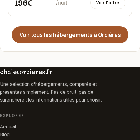
196€
vous...
/nuit
Voir l'offre
Voir tous les hébergements à Orcières
chaletorcieres.fr
Une sélection d'hébergements, comparés et
présentés simplement. Pas de bruit, pas de
surenchère : les informations utiles pour choisir.
EXPLORER
Accueil
Blog