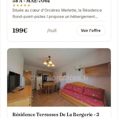
58 A - MAE-7064
★★★★★
Située au cœur d'Orcières Merlette, la Résidence
Rond-point-pistes I propose un hébergement
confortable et spacieux pour 8 personnes. Idéal...
199€
/nuit
Voir l'offre
Résidence Terrasses De La Bergerie - 2