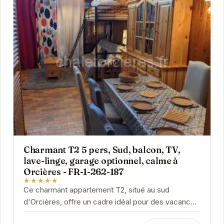
Charmant T2 5 pers, Sud, balcon, TV,
lave-linge, garage optionnel, calme à
Orcières - FR-1-262-187
★★★★★
Ce charmant appartement T2, situé au sud
d'Orcières, offre un cadre idéal pour des vacances
reposantes en famille ou entre amis. Son balcon