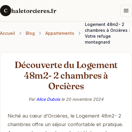
haletorcieres.fr
C
Logement 48m2- 2
chambres à Orcières :
Accueil
Blog
Appartements
Votre refuge
montagnard
Découverte du Logement
48m2- 2 chambres à
Orcières
Par
Alice Dubois
le
20 novembre 2024
Niché au cœur d'Orcières, le Logement 48m2- 2
chambres offre un séjour confortable et pratique.