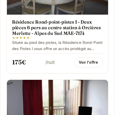
Résidence Rond-point-pistes I - Deux
pièces 6 pers au centre station à Orcières
Merlette - Alpes du Sud MAE-7174
★★★★★
Située au pied des pistes, la Résidence Rond-Point
des Pistes I vous offre un accès privilégié au
domaine skiable d'Orcières Merlette. Cet...
175€
/nuit
Voir l'offre