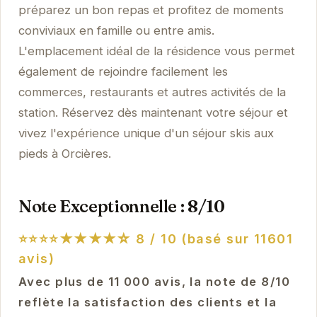
préparez un bon repas et profitez de moments
conviviaux en famille ou entre amis.
L'emplacement idéal de la résidence vous permet
également de rejoindre facilement les
commerces, restaurants et autres activités de la
station. Réservez dès maintenant votre séjour et
vivez l'expérience unique d'un séjour skis aux
pieds à Orcières.
Note Exceptionnelle : 8/10
⭐⭐⭐⭐★★★★☆
8 / 10 (basé sur 11601
avis)
Avec plus de 11 000 avis, la note de 8/10
reflète la satisfaction des clients et la