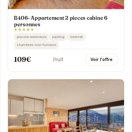
B406- Appartement 2 pieces cabine 6
personnes
★★★★★
piscine-exterieure
parking
internet
chambres-non-fumeurs
109€
/nuit
Voir l'offre