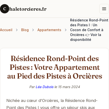
haletorcieres.fr
C
Résidence Rond-Point
des Pistes I : Un
Accueil
Blog
Appartements
Cocon de Confort à
Orcières 👉 Voir la
disponibilité
Résidence Rond-Point des
Pistes : Votre Appartement
au Pied des Pistes à Orcières
Par
Léa Dubois
le
15 mars 2024
Nichée au cœur d'Orcières, la Résidence Rond-
Point des Pistes I vous offre un séjour skis aux