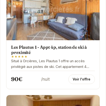
Les Plautus 1 - Appt 4p, station de ski à
proximité
★★★★★
Situé à Orcières, Les Plautus 1 offre un accès
privilégié aux pistes de ski. Cet appartement 4
pièces est idéal pour les familles et les...
90€
/nuit
Voir l'offre