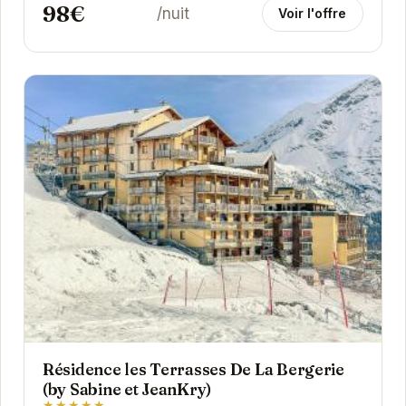
98€
/nuit
Voir l'offre
Résidence les Terrasses De La Bergerie
(by Sabine et JeanKry)
★★★★★