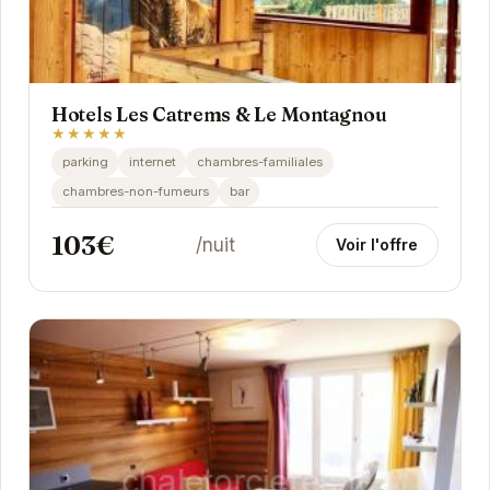
Hotels Les Catrems & Le Montagnou
★★★★★
parking
internet
chambres-familiales
chambres-non-fumeurs
bar
103€
/nuit
Voir l'offre