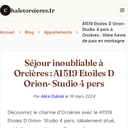
haletorcieres.fr
C
A1519 Etoiles D Orion-
Studio 4 pers à
Accueil
Blog
Appartements
Orcières : Votre havre
de paix en montagne
Séjour inoubliable à
Orcières : A1519 Etoiles D
Orion- Studio 4 pers
Par
Alice Dubois
le
19 mars 2024
Découvrez le charme d'Orcières avec le A1519
Etoiles D Orion- Studio 4 pers. Idéalement situé,