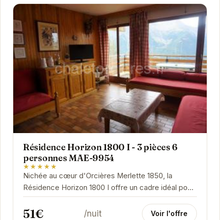
Résidence Horizon 1800 I - 3 pièces 6
personnes MAE-9954
★★★★★
Nichée au cœur d'Orcières Merlette 1850, la
Résidence Horizon 1800 I offre un cadre idéal pour
des vacances à la montagne. Cet appartement...
51€
/nuit
Voir l'offre