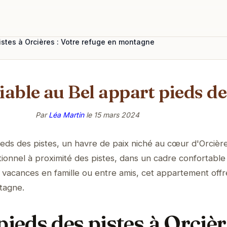
istes à Orcières : Votre refuge en montagne
iable au Bel appart pieds de
Par
Léa Martin
le
15 mars 2024
eds des pistes, un havre de paix niché au cœur d'Orcière
tionnel à proximité des pistes, dans un cadre confortable
 vacances en famille ou entre amis, cet appartement off
tagne.
pieds des pistes à Orcièr