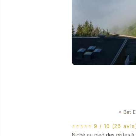
Bat E
⭐⭐⭐⭐⭐ 9 / 10 (26 avis
Niché au pied des pistes à 