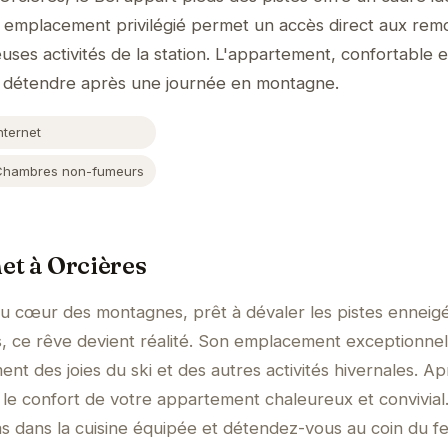
n emplacement privilégié permet un accès direct aux rem
es activités de la station. L'appartement, confortable e
se détendre après une journée en montagne.
nternet
Chambres non-fumeurs
et à Orcières
au cœur des montagnes, prêt à dévaler les pistes enneig
s, ce rêve devient réalité. Son emplacement exceptionne
nt des joies du ski et des autres activités hivernales. A
 le confort de votre appartement chaleureux et convivial
s dans la cuisine équipée et détendez-vous au coin du fe