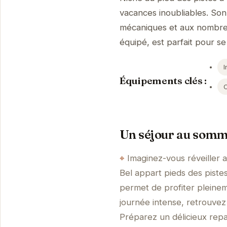
vacances inoubliables. So
mécaniques et aux nombreus
équipé, est parfait pour 
I
Équipements clés :
Un séjour au somm
Imaginez-vous réveiller 
Bel appart pieds des piste
permet de profiter pleineme
journée intense, retrouvez
Préparez un délicieux repa