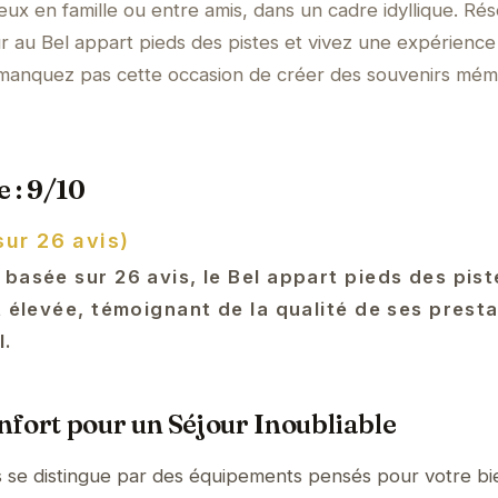
ux en famille ou entre amis, dans un cadre idyllique. Ré
r au Bel appart pieds des pistes et vivez une expérience
e manquez pas cette occasion de créer des souvenirs mé
 : 9/10
sur 26 avis)
basée sur 26 avis, le Bel appart pieds des pist
t élevée, témoignant de la qualité de ses presta
l.
fort pour un Séjour Inoubliable
s se distingue par des équipements pensés pour votre bi