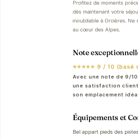
Profitez de moments précie
dès maintenant votre séjou
inoubliable à Orcières. N
au cœur des Alpes.
Note exceptionnelle
⭐⭐⭐⭐⭐
9 / 10 (basé 
Avec une note de 9/10 
une satisfaction clien
son emplacement idéa
Équipements et Con
Bel appart pieds des piste