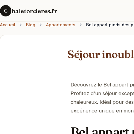
haletorcieres.fr
C
Accueil
Blog
Appartements
Bel appart pieds des p
Séjour inoubl
Découvrez le Bel appart pi
Profitez d'un séjour excep
chaleureux. Idéal pour des
expérience unique en mon
Bel appart 