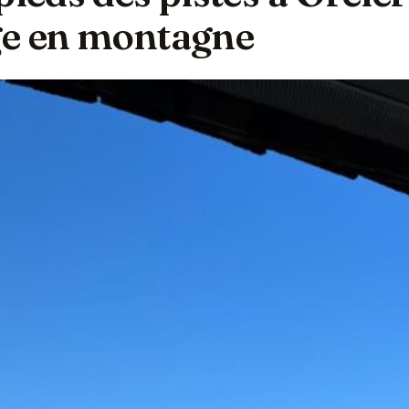
ge en montagne