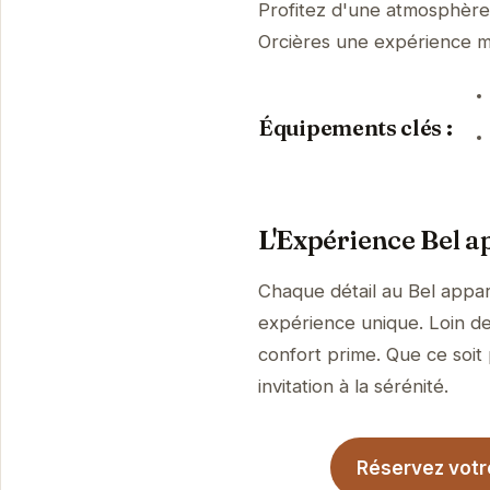
Profitez d'une atmosphère p
Orcières une expérience 
Équipements clés :
L'Expérience Bel ap
Chaque détail au Bel appar
expérience unique. Loin de
confort prime. Que ce soit
invitation à la sérénité.
Réservez votre