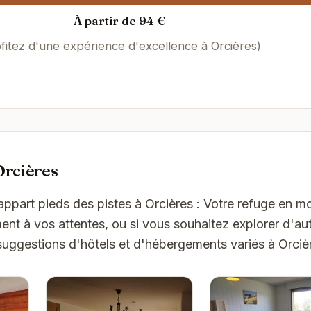
À partir de 94 €
fitez d'une expérience d'excellence à Orcières)
Orcières
 appart pieds des pistes à Orcières : Votre refuge en 
t à vos attentes, ou si vous souhaitez explorer d'aut
suggestions d'hôtels et d'hébergements variés à Orciè