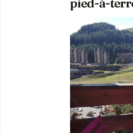
pied-à-terr