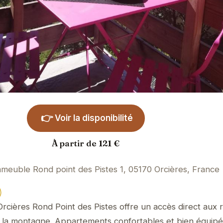
👉
Voir la disponibilité
À partir de 121 €
meuble Rond point des Pistes 1, 05170 Orcières, France
)
'Orcières Rond Point des Pistes offre un accès direct aux
e la montagne. Appartements confortables et bien équip