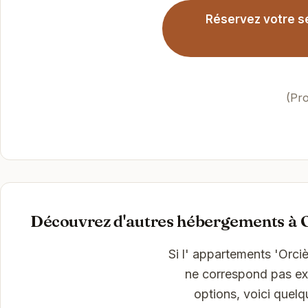
Réservez votre sé
(Pro
Découvrez d'autres hébergements à 
Si l' appartements 'Orci
ne correspond pas exa
options, voici quel