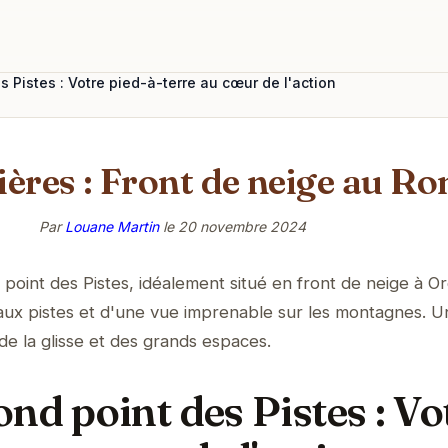
s Pistes : Votre pied-à-terre au cœur de l'action
ières : Front de neige au Ro
Par
Louane Martin
le
20 novembre 2024
point des Pistes, idéalement situé en front de neige à Or
 aux pistes et d'une vue imprenable sur les montagnes. U
de la glisse et des grands espaces.
nd point des Pistes : Vo