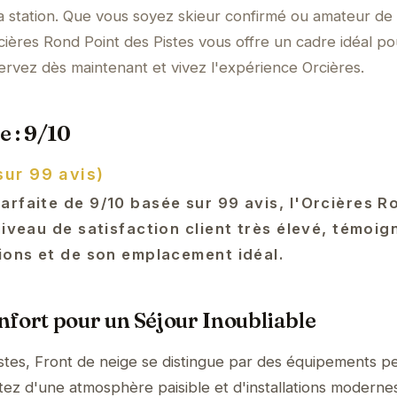
a station. Que vous soyez skieur confirmé ou amateur de
ières Rond Point des Pistes vous offre un cadre idéal po
ervez dès maintenant et vivez l'expérience Orcières.
e : 9/10
sur 99 avis)
arfaite de 9/10 basée sur 99 avis, l'Orcières R
niveau de satisfaction client très élevé, témoig
tions et de son emplacement idéal.
fort pour un Séjour Inoubliable
stes, Front de neige se distingue par des équipements p
itez d'une atmosphère paisible et d'installations moderne