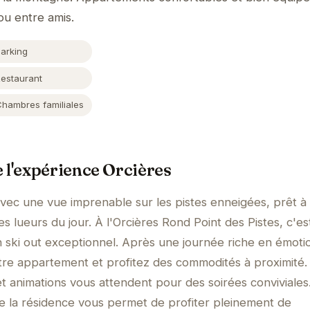
ou entre amis.
Parking
Restaurant
Chambres familiales
 l'expérience Orcières
avec une vue imprenable sur les pistes enneigées, prêt à
s lueurs du jour. À l'Orcières Rond Point des Pistes, c'est
n ski out exceptionnel. Après une journée riche en émoti
tre appartement et profitez des commodités à proximité.
 animations vous attendent pour des soirées conviviales
e la résidence vous permet de profiter pleinement de