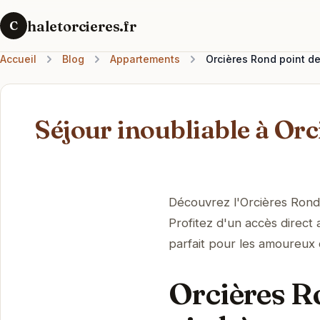
haletorcieres.fr
C
Accueil
Blog
Appartements
Orcières Rond point de
Séjour inoubliable à Orc
Découvrez l'Orcières Rond 
Profitez d'un accès direct
parfait pour les amoureux 
Orcières Ro