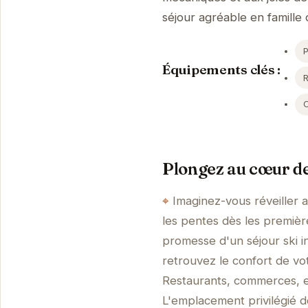
séjour agréable en famille 
Équipements clés :
Plongez au cœur de
Imaginez-vous réveiller 
les pentes dès les première
promesse d'un séjour ski i
retrouvez le confort de vo
Restaurants, commerces, et
L'emplacement privilégié d