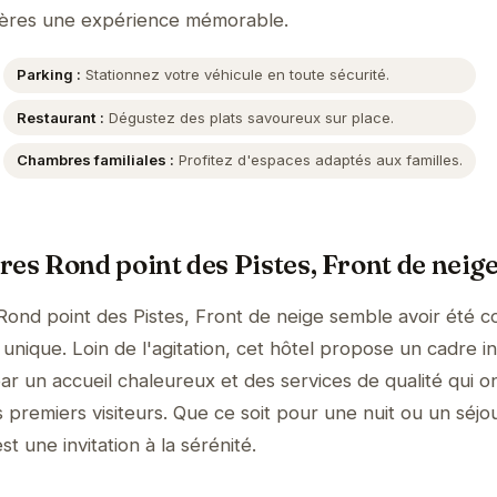
cières une expérience mémorable.
Parking :
Stationnez votre véhicule en toute sécurité.
Restaurant :
Dégustez des plats savoureux sur place.
Chambres familiales :
Profitez d'espaces adaptés aux familles.
res Rond point des Pistes, Front de neig
Rond point des Pistes, Front de neige semble avoir été 
unique. Loin de l'agitation, cet hôtel propose un cadre i
ar un accueil chaleureux et des services de qualité qui o
 premiers visiteurs. Que ce soit pour une nuit ou un séjo
t une invitation à la sérénité.