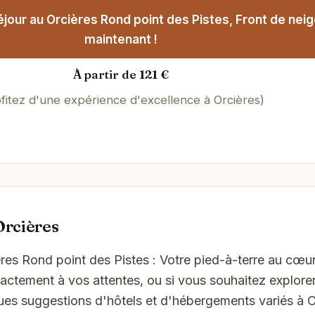
jour au Orcières Rond point des Pistes, Front de nei
maintenant !
À partir de 121 €
fitez d'une expérience d'excellence à Orcières)
Orcières
ères Rond point des Pistes : Votre pied-à-terre au cœur
ctement à vos attentes, ou si vous souhaitez explorer
ques suggestions d'hôtels et d'hébergements variés à O