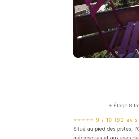
Étage 8 Im
⭐⭐⭐⭐⭐ 9 / 10 (99 avis
Situé au pied des pistes, l
mécaniques et aux joies d