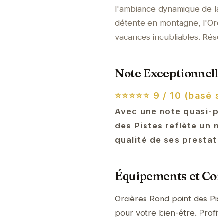
l'ambiance dynamique de l
détente en montagne, l'Orc
vacances inoubliables. Rés
Note Exceptionnell
⭐⭐⭐⭐⭐
9 / 10 (basé 
Avec une note quasi-p
des Pistes reflète un 
qualité de ses presta
Équipements et Con
Orcières Rond point des Pi
pour votre bien-être. Prof