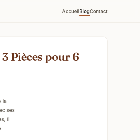
Accueil
Blog
Contact
 3 Pièces pour 6
 la
ec ses
, il
e