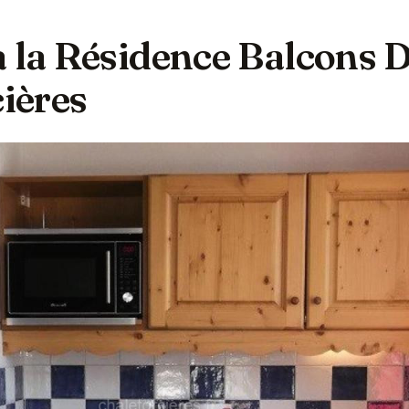
à la Résidence Balcons 
cières