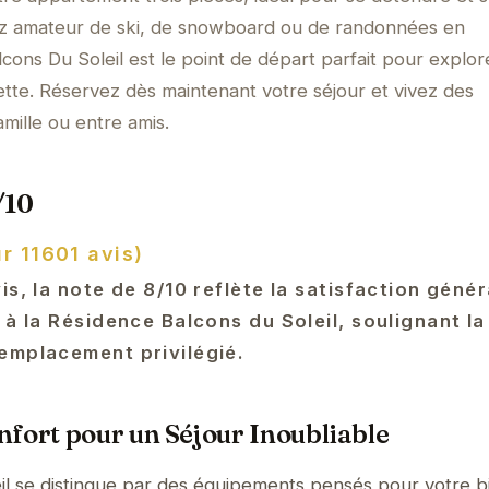
ez amateur de ski, de snowboard ou de randonnées en
cons Du Soleil est le point de départ parfait pour explor
ette. Réservez dès maintenant votre séjour et vivez des
mille ou entre amis.
/10
r 11601 avis)
is, la note de 8/10 reflète la satisfaction géné
 à la Résidence Balcons du Soleil, soulignant la
emplacement privilégié.
fort pour un Séjour Inoubliable
il se distingue par des équipements pensés pour votre b