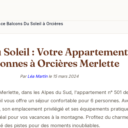
ce Balcons Du Soleil à Orcières
Soleil : Votre Appartement
onnes à Orcières Merlette
Par
Léa Martin
le
15 mars 2024
erlette, dans les Alpes du Sud, l'appartement n° 501 de
l vous offre un séjour confortable pour 6 personnes. Av
, son emplacement privilégié et ses équipements pratiques
idéal pour vos vacances à la montagne. Profitez du charm
ité des pistes pour des moments inoubliables.