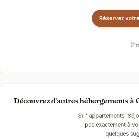
Réservez votre 
(Pr
Découvrez d'autres hébergements à 
Si l' appartements 'Séj
pas exactement à vos 
quelques sug