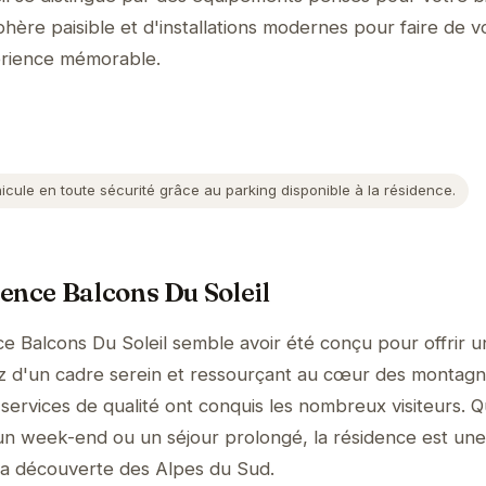
hère paisible et d'installations modernes pour faire de v
érience mémorable.
cule en toute sécurité grâce au parking disponible à la résidence.
ence Balcons Du Soleil
ce Balcons Du Soleil semble avoir été conçu pour offrir 
ez d'un cadre serein et ressourçant au cœur des montagn
 services de qualité ont conquis les nombreux visiteurs. 
un week-end ou un séjour prolongé, la résidence est une
à la découverte des Alpes du Sud.