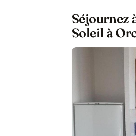
Séjournez 
Soleil à Or