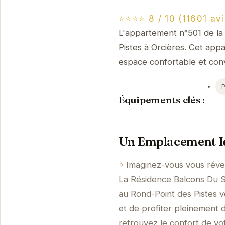
⭐⭐⭐⭐ 8 / 10 (11601 avi
L'appartement n°501 de la 
Pistes à Orcières. Cet appa
espace confortable et conv
Équipements clés :
Un Emplacement Id
Imaginez-vous vous révei
La Résidence Balcons Du So
au Rond-Point des Pistes
et de profiter pleinement d
retrouvez le confort de vo