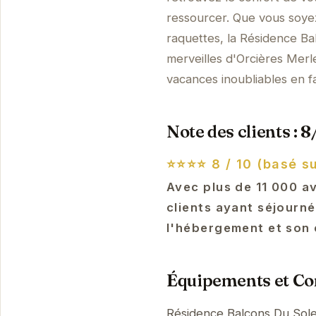
ressourcer. Que vous soy
raquettes, la Résidence Bal
merveilles d'Orcières Merl
vacances inoubliables en fa
Note des clients : 8
⭐⭐⭐⭐
8 / 10 (basé su
Avec plus de 11 000 av
clients ayant séjourné
l'hébergement et son 
Équipements et Con
Résidence Balcons Du Sole