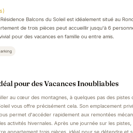
s)
Résidence Balcons du Soleil est idéalement situé au Ron
rtement de trois pièces peut accueillir jusqu'à 6 personn
ivial pour des vacances en famille ou entre amis.
Parking
éal pour des Vacances Inoubliables
ller au cœur des montagnes, à quelques pas des pistes d
leil vous offre précisément cela. Son emplacement privi
 vous permet d'accéder rapidement aux remontées mécan
es activités hivernales. Après une journée sur les pistes,
tre appartement trois pièces, idéal pour se détendre et 