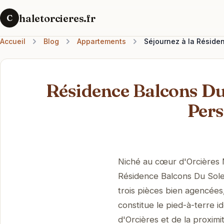
haletorcieres.fr
C
Accueil
Blog
Appartements
Séjournez à la Résiden
Résidence Balcons Du 
Pers
Niché au cœur d'Orcières M
Résidence Balcons Du Solei
trois pièces bien agencées
constitue le pied-à-terre 
d'Orcières et de la proxim