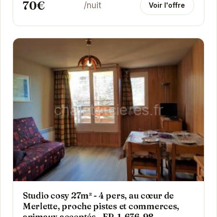
70€
/nuit
Voir l'offre
Studio cosy 27m² - 4 pers, au cœur de
Merlette, proche pistes et commerces,
animaux acceptés - FR-1-636-98