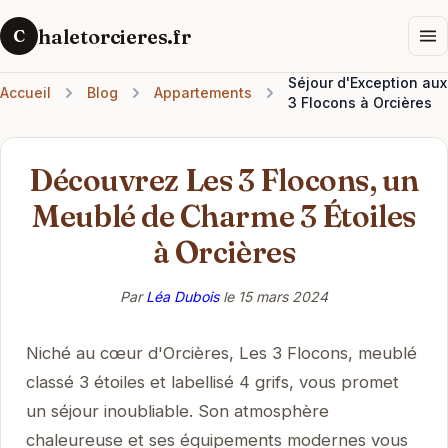
haletorcieres.fr
C
Séjour d'Exception aux
Accueil
Blog
Appartements
3 Flocons à Orcières
Découvrez Les 3 Flocons, un
Meublé de Charme 3 Étoiles
à Orcières
Par
Léa Dubois
le
15 mars 2024
Niché au cœur d'Orcières, Les 3 Flocons, meublé
classé 3 étoiles et labellisé 4 grifs, vous promet
un séjour inoubliable. Son atmosphère
chaleureuse et ses équipements modernes vous