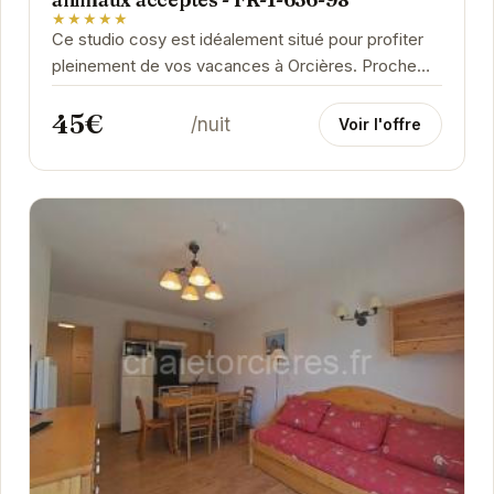
★★★★★
Ce studio cosy est idéalement situé pour profiter
pleinement de vos vacances à Orcières. Proche
des pistes de ski et des commerces, il offre un...
45€
/nuit
Voir l'offre