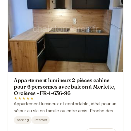
Appartement lumineux 2 pièces cabine
pour 6 personnes avec balcon à Merlette,
Orcières - FR-1-636-96
★★★★★
Appartement lumineux et confortable, idéal pour un
séjour au ski en famille ou entre amis. Proche des
pistes et des commodités, cet appartement...
parking
internet