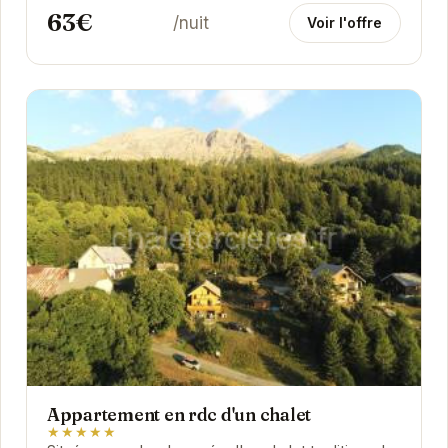
63€
/nuit
Voir l'offre
Appartement en rdc d'un chalet
★★★★★