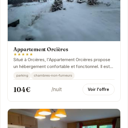
Appartement Orcières
★★★★★
Situé à Orcières, l'Appartement Orcières propose
un hébergement confortable et fonctionnel. Il est
idéalement placé pour profiter des...
parking
chambres-non-fumeurs
104€
/nuit
Voir l'offre