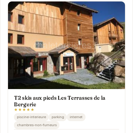
T2 skis aux pieds Les Terrasses de la
Bergerie
★★★★★
piscine-interieure
parking
internet
chambres-non-fumeurs