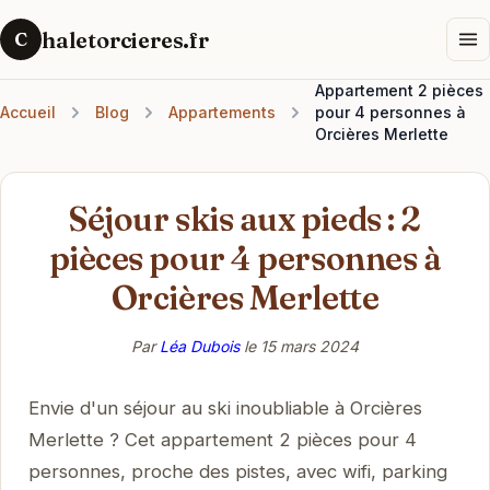
haletorcieres.fr
C
Appartement 2 pièces
Accueil
Blog
Appartements
pour 4 personnes à
Orcières Merlette
Séjour skis aux pieds : 2
pièces pour 4 personnes à
Orcières Merlette
Par
Léa Dubois
le
15 mars 2024
Envie d'un séjour au ski inoubliable à Orcières
Merlette ? Cet appartement 2 pièces pour 4
personnes, proche des pistes, avec wifi, parking