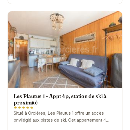
Les Plautus 1 - Appt 4p, station de ski à
proximité
★★★★★
Situé à Orcières, Les Plautus 1 offre un accès
privilégié aux pistes de ski. Cet appartement 4
pièces est idéal pour les familles et les...