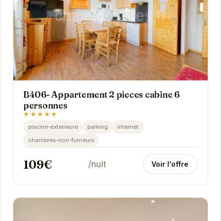
B406- Appartement 2 pieces cabine 6
personnes
★★★★★
piscine-exterieure
parking
internet
chambres-non-fumeurs
109€
/nuit
Voir l'offre