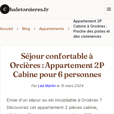
haletorcieres.fr
C
Appartement 2P
Cabine à Orcières :
Accueil
Blog
Appartements
Proche des pistes et
des commerces
Séjour confortable à
Orcières : Appartement 2P
Cabine pour 6 personnes
Par
Léa Martin
le
15 mars 2024
Envie d'un séjour au ski inoubliable à Orcières ?
Découvrez cet appartement 2 pièces cabine,