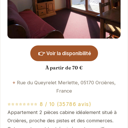
👉
Voir la disponibilité
À partir de 70 €
Rue du Queyrelet Merlette, 05170 Orcières,
France
⭐⭐⭐⭐⭐⭐⭐⭐ 8 / 10 (35786 avis)
Appartement 2 pièces cabine idéalement situé à
Orcières, proche des pistes et des commerces.