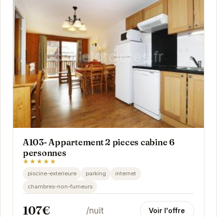
A103- Appartement 2 pieces cabine 6
personnes
★★★★★
piscine-exterieure
parking
internet
chambres-non-fumeurs
107€
/nuit
Voir l'offre