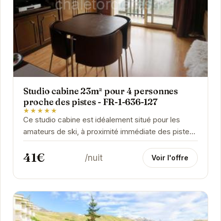
Studio cabine 23m² pour 4 personnes
proche des pistes - FR-1-636-127
★★★★★
Ce studio cabine est idéalement situé pour les
amateurs de ski, à proximité immédiate des pistes
d'Orcières Merlette 1850. Pouvant accueillir...
41€
/nuit
Voir l'offre