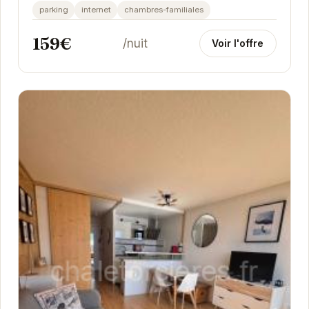
parking
internet
chambres-familiales
159€
/nuit
Voir l'offre