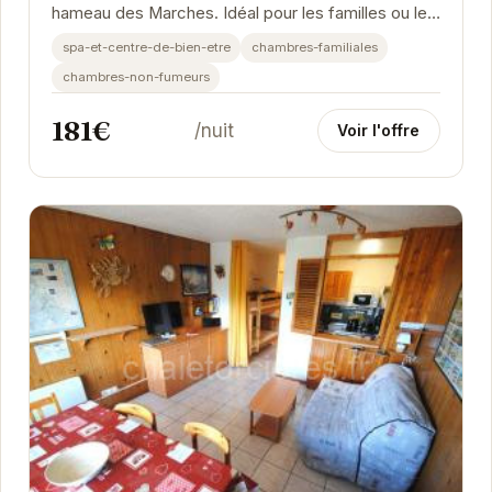
hameau des Marches. Idéal pour les familles ou les
groupes d'amis.
spa-et-centre-de-bien-etre
chambres-familiales
chambres-non-fumeurs
181€
/nuit
Voir l'offre