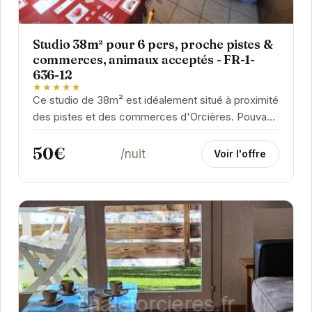
Studio 38m² pour 6 pers, proche pistes &
commerces, animaux acceptés - FR-1-
636-12
★★★★★
Ce studio de 38m² est idéalement situé à proximité
des pistes et des commerces d'Orcières. Pouvant
accueillir jusqu'à 6 personnes, il offre un...
50€
/nuit
Voir l'offre