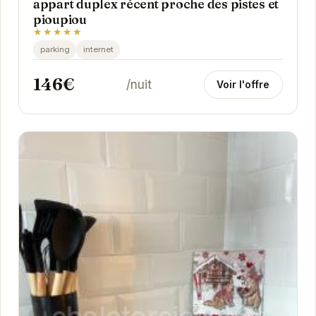
appart duplex récent proche des pistes et
pioupiou
★★★★★
parking
internet
146€
/nuit
Voir l'offre