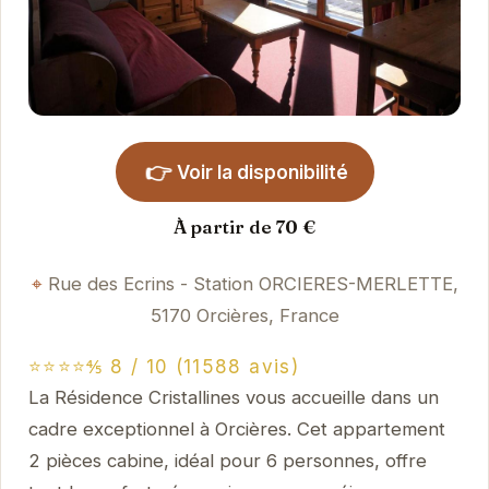
👉
Voir la disponibilité
À partir de 70 €
Rue des Ecrins - Station ORCIERES-MERLETTE,
5170 Orcières, France
⭐⭐⭐⭐⅘ 8 / 10 (11588 avis)
La Résidence Cristallines vous accueille dans un
cadre exceptionnel à Orcières. Cet appartement
2 pièces cabine, idéal pour 6 personnes, offre