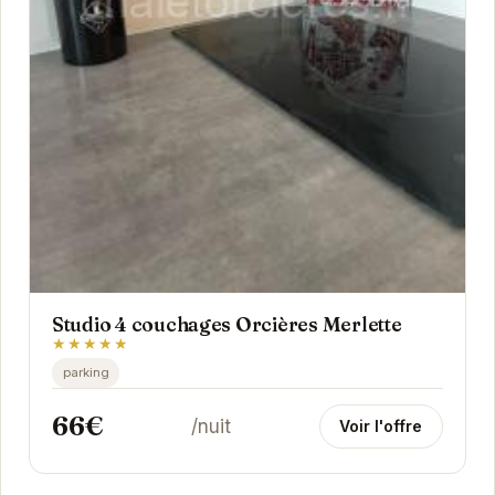
Studio 4 couchages Orcières Merlette
★★★★★
parking
66€
/nuit
Voir l'offre