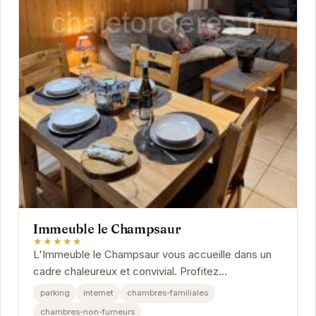
Immeuble le Champsaur
★★★★★
L'Immeuble le Champsaur vous accueille dans un
cadre chaleureux et convivial. Profitez
d'appartements spacieux et lumineux, dotés de
parking
internet
chambres-familiales
tout le confort...
chambres-non-fumeurs