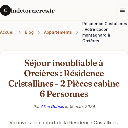
haletorcieres.fr
C
Résidence Cristallines
: Votre cocon
Accueil
Blog
Appartements
montagnard à
Orcières
Séjour inoubliable à
Orcières : Résidence
Cristallines - 2 Pièces cabine
6 Personnes
Par
Alice Dubois
le
15 mars 2024
Découvrez le confort de la Résidence Cristallines