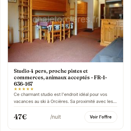
Studio 4 pers, proche pistes et
commerces, animaux acceptés - FR-1-
636-167
★★★★★
Ce charmant studio est l'endroit idéal pour vos
vacances au ski à Orcières. Sa proximité avec les
pistes et les commerces vous permettra de...
47€
/nuit
Voir l'offre