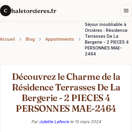
haletorcieres.fr
C
Séjour inoubliable à
Orcières : Résidence
Terrasses De La
Accueil
Blog
Appartements
Bergerie - 2 PIECES 4
PERSONNES MAE-
2464
Découvrez le Charme de la
Résidence Terrasses De La
Bergerie - 2 PIECES 4
PERSONNES MAE-2464
Par
Juliette Lefevre
le
15 mars 2024