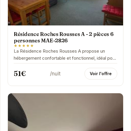
Résidence Roches Rousses A - 2 pièces 6
personnes MAE-2826
★★★★★
La Résidence Roches Rousses A propose un
hébergement confortable et fonctionnel, idéal pour
les familles et les groupes d'amis. Située à...
51€
/nuit
Voir l'offre