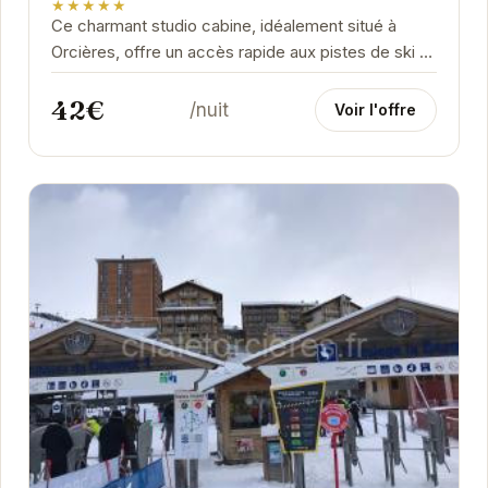
★★★★★
Ce charmant studio cabine, idéalement situé à
Orcières, offre un accès rapide aux pistes de ski et
à l'animation du centre-ville. Son balcon...
42€
/nuit
Voir l'offre