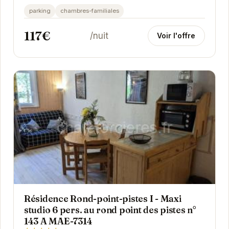
parking
chambres-familiales
117€
/nuit
Voir l'offre
Résidence Rond-point-pistes I - Maxi
studio 6 pers. au rond point des pistes n°
143 A MAE-7314