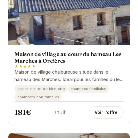
Maison de village au cœur du hameau Les
Marches à Orcières
★★★★★
Maison de village chaleureuse située dans le
hameau des Marches. Idéal pour les familles ou les
groupes d'amis.
spa-et-centre-de-bien-etre
chambres-familiales
chambres-non-fumeurs
181€
/nuit
Voir l'offre