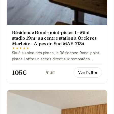
Résidence Rond-point-pistes I - Mini
studio 19m² au centre station à Orcières
Merlette - Alpes du Sud MAE-7134
★★★★★
Situé au pied des pistes, la Résidence Rond-point-
pistes I offre un accès direct aux remontées
mécaniques et aux activités de la station. Ce...
105€
/nuit
Voir l'offre