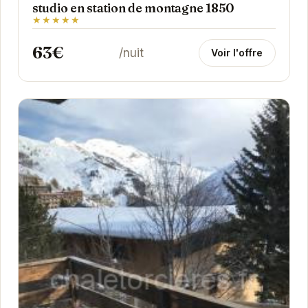
studio en station de montagne 1850
★★★★★
63€
/nuit
Voir l'offre