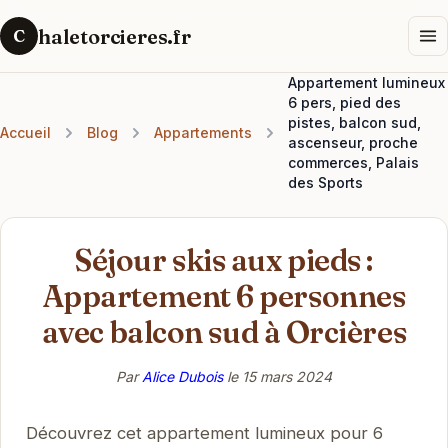
haletorcieres.fr
C
Appartement lumineux
6 pers, pied des
pistes, balcon sud,
Accueil
Blog
Appartements
ascenseur, proche
commerces, Palais
des Sports
Séjour skis aux pieds :
Appartement 6 personnes
avec balcon sud à Orcières
Par
Alice Dubois
le
15 mars 2024
Découvrez cet appartement lumineux pour 6