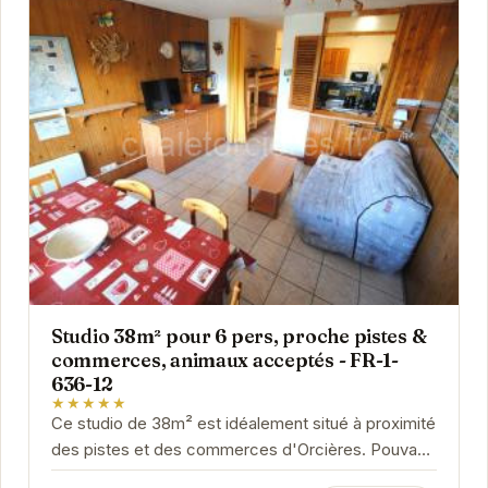
Studio 38m² pour 6 pers, proche pistes &
commerces, animaux acceptés - FR-1-
636-12
★★★★★
Ce studio de 38m² est idéalement situé à proximité
des pistes et des commerces d'Orcières. Pouvant
accueillir jusqu'à 6 personnes, il offre un...