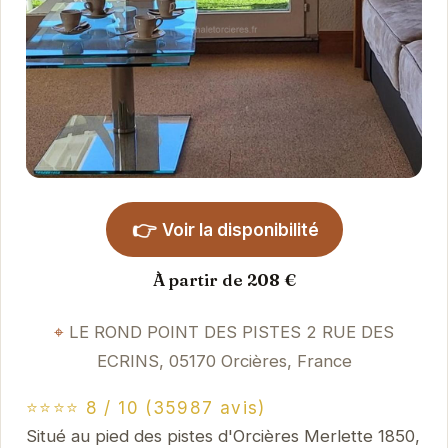
👉
Voir la disponibilité
À partir de 208 €
LE ROND POINT DES PISTES 2 RUE DES
ECRINS, 05170 Orcières, France
⭐⭐⭐⭐ 8 / 10 (35987 avis)
Situé au pied des pistes d'Orcières Merlette 1850,