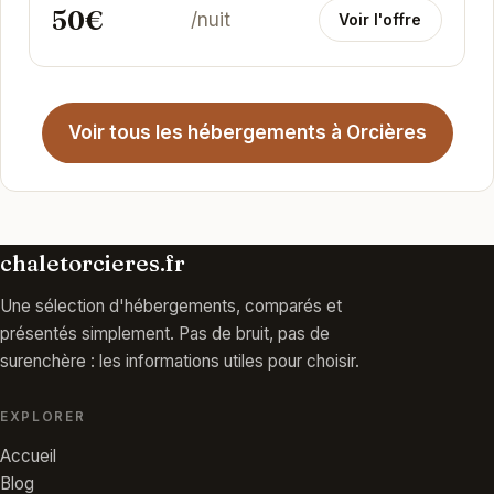
50€
/nuit
Voir l'offre
Voir tous les hébergements à Orcières
chaletorcieres.fr
Une sélection d'hébergements, comparés et
présentés simplement. Pas de bruit, pas de
surenchère : les informations utiles pour choisir.
EXPLORER
Accueil
Blog