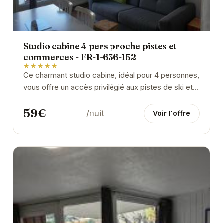
Studio cabine 4 pers proche pistes et
commerces - FR-1-636-152
★★★★★
Ce charmant studio cabine, idéal pour 4 personnes,
vous offre un accès privilégié aux pistes de ski et à
l'animation des commerces d'Orcières....
59€
/nuit
Voir l'offre