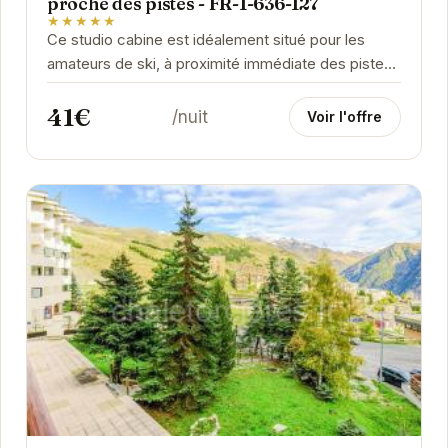
proche des pistes - FR-1-636-127
★★★★★
Ce studio cabine est idéalement situé pour les
amateurs de ski, à proximité immédiate des pistes
d'Orcières Merlette 1850. Pouvant accueillir...
41€
/nuit
Voir l'offre