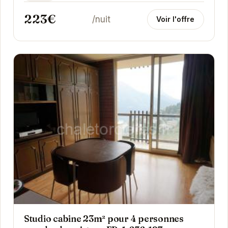
223€
/nuit
Voir l'offre
Studio cabine 23m² pour 4 personnes