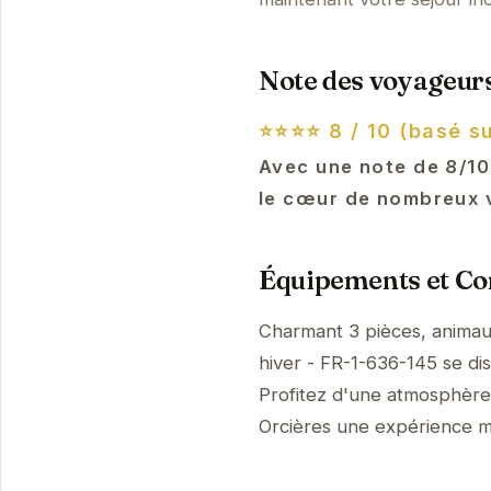
Note des voyageurs
⭐⭐⭐⭐
8 / 10 (basé s
Avec une note de 8/10
le cœur de nombreux v
Équipements et Con
Charmant 3 pièces, animaux
hiver - FR-1-636-145 se di
Profitez d'une atmosphère p
Orcières une expérience 