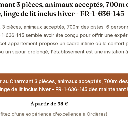
mant 3 pièces, animaux acceptés, 700m 
, linge de lit inclus hiver - FR-1-636-145
 3 pièces, animaux acceptés, 700m des pistes, 6 person
 FR-1-636-145 semble avoir été conçu pour offrir une expé
n, cet appartement propose un cadre intime où le confort 
u un séjour prolongé, l'établissement est une invitation à
r au Charmant 3 pièces, animaux acceptés, 700m des 
inge de lit inclus hiver - FR-1-636-145 dès maintenant 
À partir de 58 €
fitez d'une expérience d'excellence à Orcières)