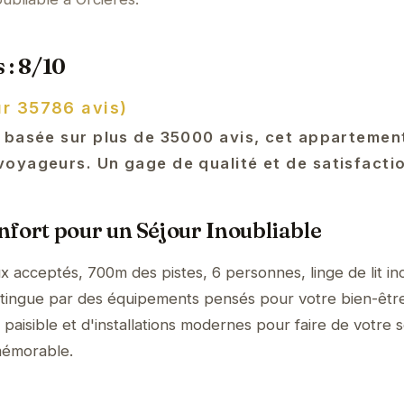
 : 8/10
ur 35786 avis)
 basée sur plus de 35000 avis, cet appartemen
oyageurs. Un gage de qualité et de satisfacti
fort pour un Séjour Inoubliable
 acceptés, 700m des pistes, 6 personnes, linge de lit in
stingue par des équipements pensés pour votre bien-être
aisible et d'installations modernes pour faire de votre s
mémorable.