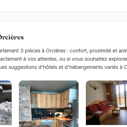
Orcières
rtement 3 pièces à Orcières : confort, proximité et an
ctement à vos attentes, ou si vous souhaitez explorer
ques suggestions d'hôtels et d'hébergements variés à O