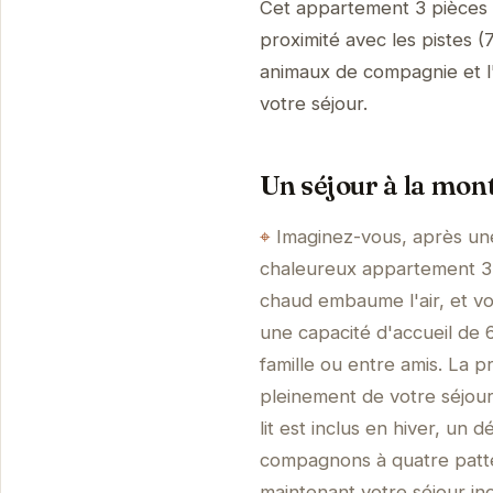
Cet appartement 3 pièces 
proximité avec les pistes (
animaux de compagnie et l'i
votre séjour.
Un séjour à la mon
Imaginez-vous, après une
chaleureux appartement 3 p
chaud embaume l'air, et vo
une capacité d'accueil de
famille ou entre amis. La 
pleinement de votre séjour
lit est inclus en hiver, un d
compagnons à quatre patte
maintenant votre séjour ino