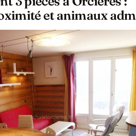
 3 pièces à Orcières :
roximité et animaux adm