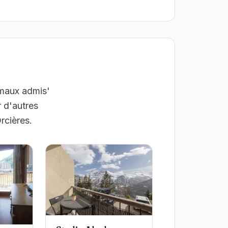
imaux admis'
 d'autres
rcières.