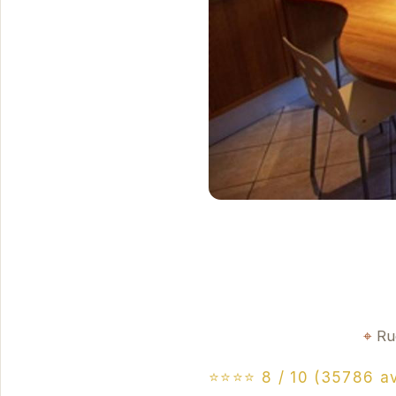
Ru
⭐⭐⭐⭐ 8 / 10 (35786 av