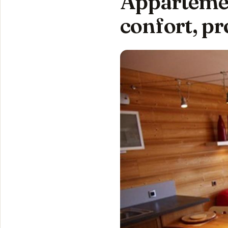
Appartement
confort, p