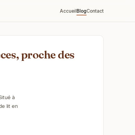
Accueil
Blog
Contact
ces, proche des
itué à
e lit en