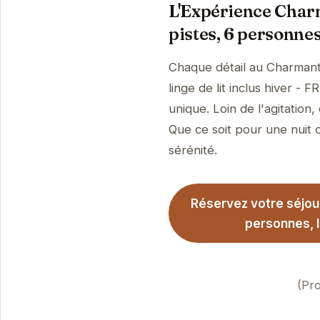
L'Expérience Char
pistes, 6 personnes
Chaque détail au Charmant
linge de lit inclus hiver -
unique. Loin de l'agitatio
Que ce soit pour une nuit o
sérénité.
Réservez votre séjou
personnes, l
(Pro