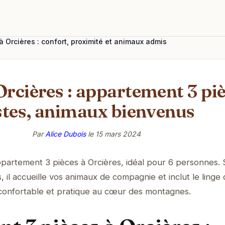
 Orcières : confort, proximité et animaux admis
rcières : appartement 3 piè
stes, animaux bienvenus
Par
Alice Dubois
le
15 mars 2024
artement 3 pièces à Orcières, idéal pour 6 personnes. S
il accueille vos animaux de compagnie et inclut le linge d
r confortable et pratique au cœur des montagnes.