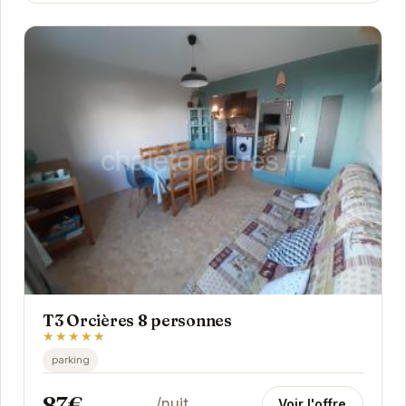
T3 Orcières 8 personnes
★★★★★
parking
87€
/nuit
Voir l'offre