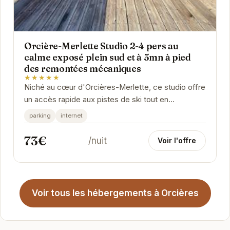
Orcière-Merlette Studio 2-4 pers au
calme exposé plein sud et à 5mn à pied
des remontées mécaniques
★★★★★
Niché au cœur d'Orcières-Merlette, ce studio offre
un accès rapide aux pistes de ski tout en
garantissant un environnement paisible. Son...
parking
internet
73€
/nuit
Voir l'offre
Voir tous les hébergements à Orcières