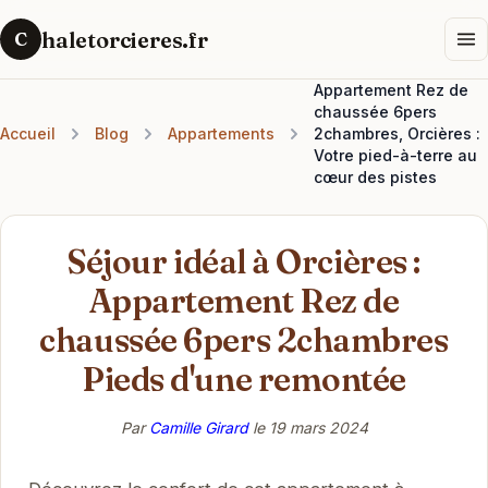
haletorcieres.fr
C
Appartement Rez de
chaussée 6pers
Accueil
Blog
Appartements
2chambres, Orcières :
Votre pied-à-terre au
cœur des pistes
Séjour idéal à Orcières :
Appartement Rez de
chaussée 6pers 2chambres
Pieds d'une remontée
Par
Camille Girard
le
19 mars 2024