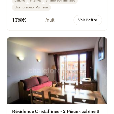
parking
internet
chambres-familiales
chambres-non-fumeurs
178€
/nuit
Voir l'offre
Résidence Cristallines - 2 Pièces cabine 6