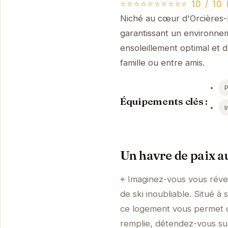
⭐⭐⭐⭐⭐⭐⭐⭐⭐⭐ 10 / 10 (
Niché au cœur d'Orcières-M
garantissant un environnem
ensoleillement optimal et 
famille ou entre amis.
Équipements clés :
I
Un havre de paix au
Imaginez-vous vous réveil
de ski inoubliable. Situé 
ce logement vous permet d
remplie, détendez-vous sur