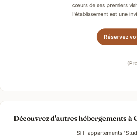
cœurs de ses premiers visi
l'établissement est une invi
Réservez vot
(Pro
Découvrez d'autres hébergements à 
Si l' appartements 'Stu