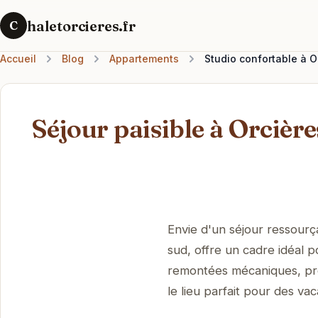
haletorcieres.fr
C
Accueil
Blog
Appartements
Studio confortable à 
Séjour paisible à Orcière
Envie d'un séjour ressourç
sud, offre un cadre idéal 
remontées mécaniques, prof
le lieu parfait pour des va