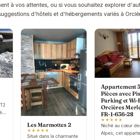
t à vos attentes, ou si vous souhaitez explorer d'aut
suggestions d'hôtels et d'hébergements variés à Orciè
Appartement 
Pièces avec Pis
Parking et Wi-F
 T2
Orcières Merle
éal
FR-1-636-28
la
★★★★★
Les Marmottes 2
Niché au cœur de
★★★★★
Alpes, cet appart
Situé dans la charmante