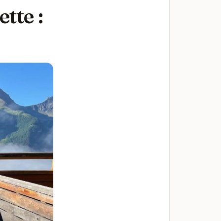
tte :