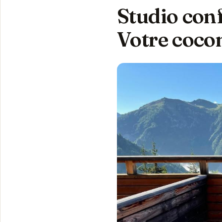
Studio conf
Votre coco