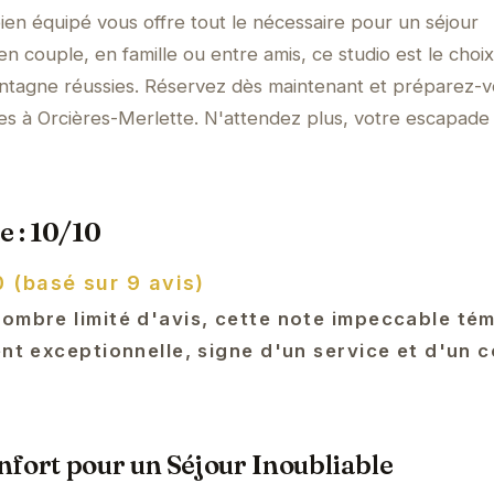
bien équipé vous offre tout le nécessaire pour un séjour
 couple, en famille ou entre amis, ce studio est le choix
ntagne réussies. Réservez dès maintenant et préparez-v
s à Orcières-Merlette. N'attendez plus, votre escapade
e : 10/10
0 (basé sur 9 avis)
nombre limité d'avis, cette note impeccable té
ent exceptionnelle, signe d'un service et d'un 
fort pour un Séjour Inoubliable