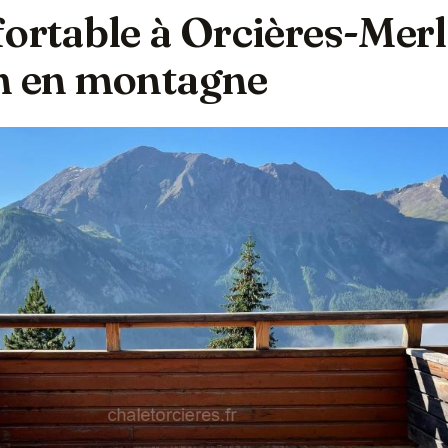
ortable à Orcières-Merle
n en montagne