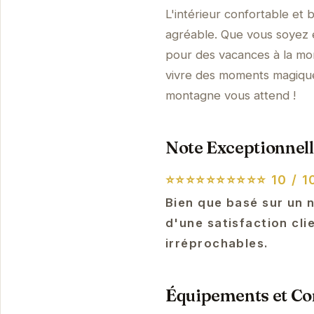
L'intérieur confortable et 
agréable. Que vous soyez en
pour des vacances à la mo
vivre des moments magique
montagne vous attend !
Note Exceptionnell
⭐⭐⭐⭐⭐⭐⭐⭐⭐⭐
10 / 1
Bien que basé sur un 
d'une satisfaction cli
irréprochables.
Équipements et Con