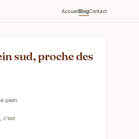
Accueil
Blog
Contact
ein sud, proche des
é plein
, c'est