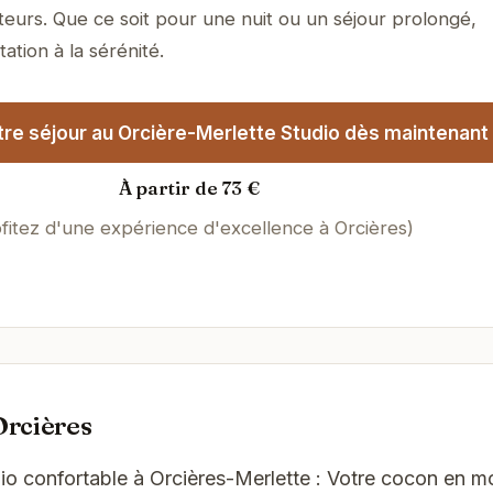
teurs. Que ce soit pour une nuit ou un séjour prolongé,
tation à la sérénité.
re séjour au Orcière-Merlette Studio dès maintenant 
À partir de 73 €
fitez d'une expérience d'excellence à Orcières)
Orcières
dio confortable à Orcières-Merlette : Votre cocon en 