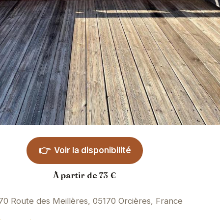
👉
Voir la disponibilité
À partir de 73 €
70 Route des Meillères, 05170 Orcières, France