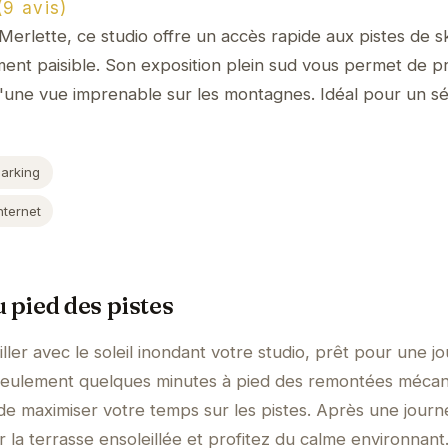
9 avis)
erlette, ce studio offre un accès rapide aux pistes de sk
ent paisible. Son exposition plein sud vous permet de pr
d'une vue imprenable sur les montagnes. Idéal pour un sé
Parking
nternet
 pied des pistes
ler avec le soleil inondant votre studio, prêt pour une j
à seulement quelques minutes à pied des remontées mécan
e maximiser votre temps sur les pistes. Après une journ
 la terrasse ensoleillée et profitez du calme environnant