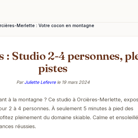
Orcières-Merlette : Votre cocon en montagne
s : Studio 2-4 personnes, pl
pistes
Par
Juliette Lefevre
le
19 mars 2024
ant à la montagne ? Ce studio à Orcières-Merlette, expos
pour 2 à 4 personnes. À seulement 5 minutes à pied des
itez pleinement du domaine skiable. Calme et ensoleillé
cances réussies.