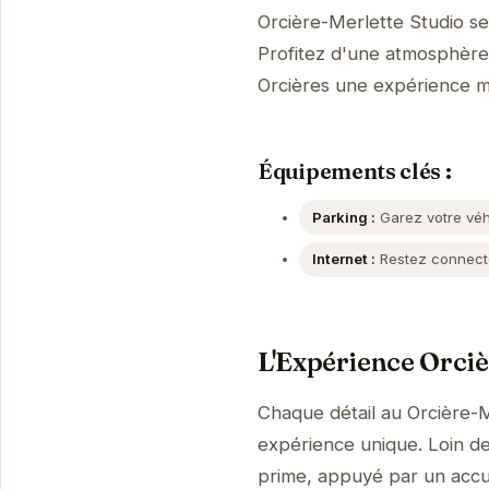
Orcière-Merlette Studio s
Profitez d'une atmosphère p
Orcières une expérience 
Équipements clés :
Parking :
Garez votre véhi
Internet :
Restez connecté
L'Expérience Orciè
Chaque détail au Orcière-M
expérience unique. Loin de 
prime, appuyé par un accue