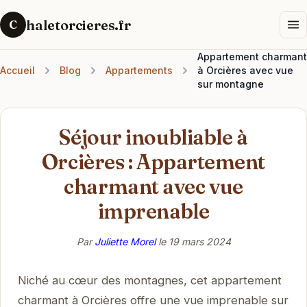
haletorcieres.fr
C
Appartement charmant
Accueil
Blog
Appartements
à Orcières avec vue
sur montagne
Séjour inoubliable à
Orcières : Appartement
charmant avec vue
imprenable
Par
Juliette Morel
le
19 mars 2024
Niché au cœur des montagnes, cet appartement
charmant à Orcières offre une vue imprenable sur