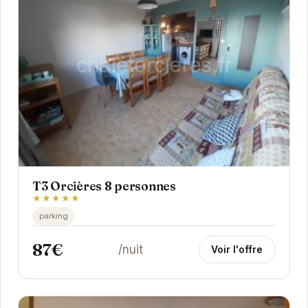
T3 Orcières 8 personnes
★★★★★
parking
87€
/nuit
Voir l'offre