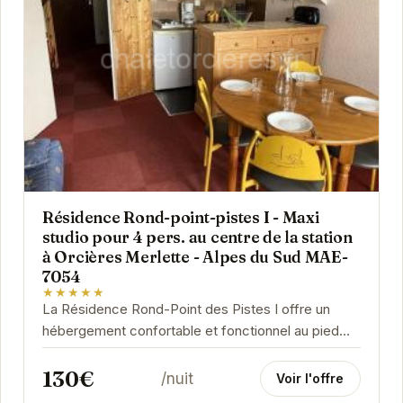
Résidence Rond-point-pistes I - Maxi
studio pour 4 pers. au centre de la station
à Orcières Merlette - Alpes du Sud MAE-
7054
★★★★★
La Résidence Rond-Point des Pistes I offre un
hébergement confortable et fonctionnel au pied
des pistes d'Orcières Merlette. Ce maxi studio
130€
est...
/nuit
Voir l'offre