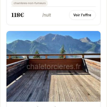
chambres-non-fumeurs
118€
/nuit
Voir l'offre