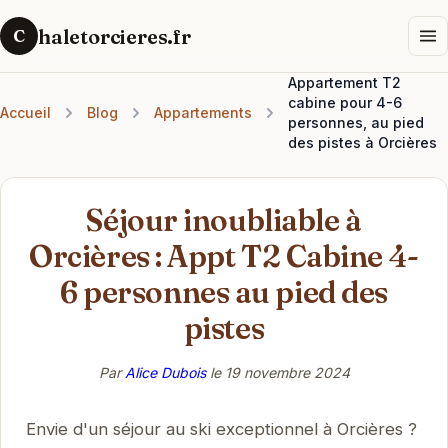
haletorcieres.fr
C
Appartement T2
cabine pour 4-6
Accueil
Blog
Appartements
personnes, au pied
des pistes à Orcières
Séjour inoubliable à
Orcières : Appt T2 Cabine 4-
6 personnes au pied des
pistes
Par
Alice Dubois
le
19 novembre 2024
Envie d'un séjour au ski exceptionnel à Orcières ?