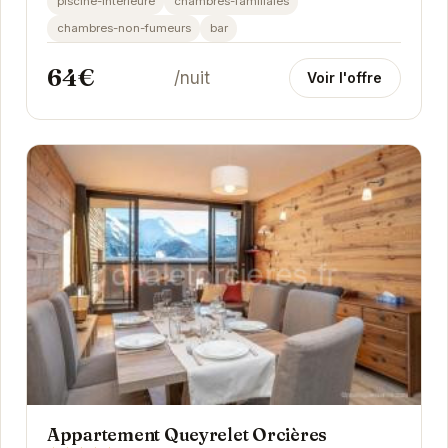
piscine-interieure
chambres-familiales
chambres-non-fumeurs
bar
64€
/nuit
Voir l'offre
Appartement Queyrelet Orcières