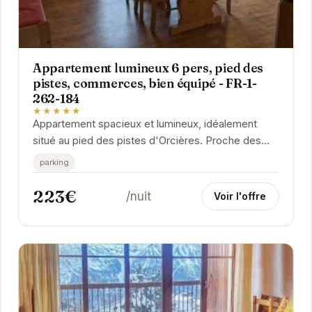
Appartement lumineux 6 pers, pied des
pistes, commerces, bien équipé - FR-1-
262-184
★★★★★
Appartement spacieux et lumineux, idéalement
situé au pied des pistes d'Orcières. Proche des
commerces, cet appartement offre un accès facile
parking
à...
223€
/nuit
Voir l'offre