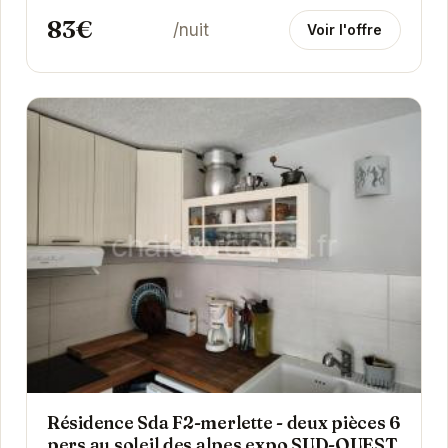
83€
/nuit
Voir l'offre
Résidence Sda F2-merlette - deux pièces 6
pers au soleil des alpes expo SUD-OUEST