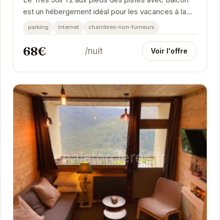
Le Très Joli T2 aux pieds des pistes avec Balcon
est un hébergement idéal pour les vacances à la
montagne. Son emplacement privilégié offre un...
parking
internet
chambres-non-fumeurs
68€
/nuit
Voir l'offre