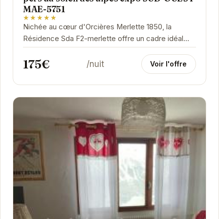
MAE-5751
★★★★★
Nichée au cœur d'Orcières Merlette 1850, la
Résidence Sda F2-merlette offre un cadre idéal
pour des vacances à la montagne réussies. Son...
175€
/nuit
Voir l'offre