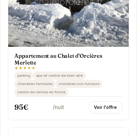
Appartement au Chalet d'Orcières
Merlette
★★★★★
parking
spa-et-centre-de-bien-etre
chambres-familiales
chambres-non-fumeurs
centre-de-remise-en-forme
95€
/nuit
Voir l'offre