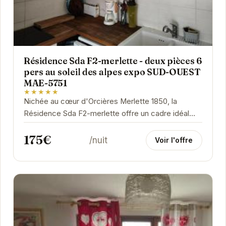
Résidence Sda F2-merlette - deux pièces 6
pers au soleil des alpes expo SUD-OUEST
MAE-5751
★★★★★
Nichée au cœur d'Orcières Merlette 1850, la
Résidence Sda F2-merlette offre un cadre idéal
pour des vacances à la montagne réussies. Son...
175€
/nuit
Voir l'offre