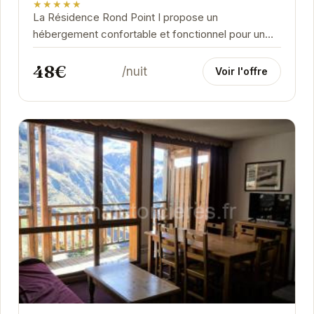
★★★★★
La Résidence Rond Point I propose un
hébergement confortable et fonctionnel pour un
séjour agréable à la montagne.
48€
/nuit
Voir l'offre