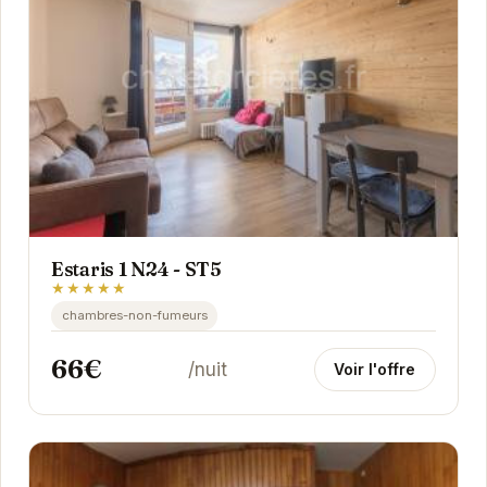
Estaris 1 N24 - ST5
★★★★★
chambres-non-fumeurs
66€
/nuit
Voir l'offre