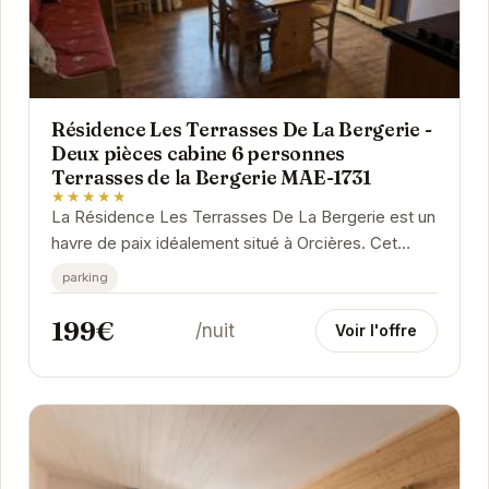
Résidence Les Terrasses De La Bergerie -
Deux pièces cabine 6 personnes
Terrasses de la Bergerie MAE-1731
★★★★★
La Résidence Les Terrasses De La Bergerie est un
havre de paix idéalement situé à Orcières. Cet
appartement deux pièces cabine offre un espace...
parking
199€
/nuit
Voir l'offre