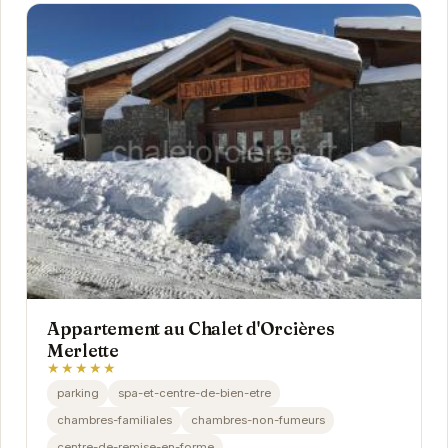
Appartement au Chalet d'Orcières
Merlette
★★★★★
parking
spa-et-centre-de-bien-etre
chambres-familiales
chambres-non-fumeurs
centre-de-remise-en-forme