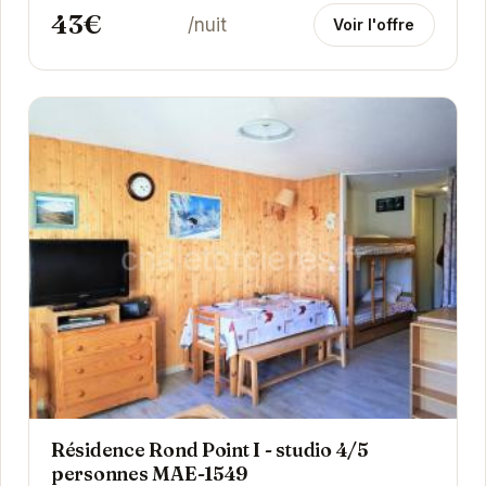
43€
/nuit
Voir l'offre
Résidence Rond Point I - studio 4/5
personnes MAE-1549