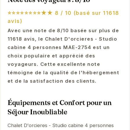
⭐⭐⭐⭐⭐⭐⭐⭐★★
8 / 10 (basé sur 11618
avis)
Avec une note de 8/10 basée sur plus de
11618 avis, le Chalet D'orcieres - Studio
cabine 4 personnes MAE-2754 est un
choix populaire et apprécié des
voyageurs. Cette excellente note
témoigne de la qualité de l'hébergement
et de la satisfaction des clients.
Équipements et Confort pour un
Séjour Inoubliable
Chalet D'orcieres - Studio cabine 4 personnes