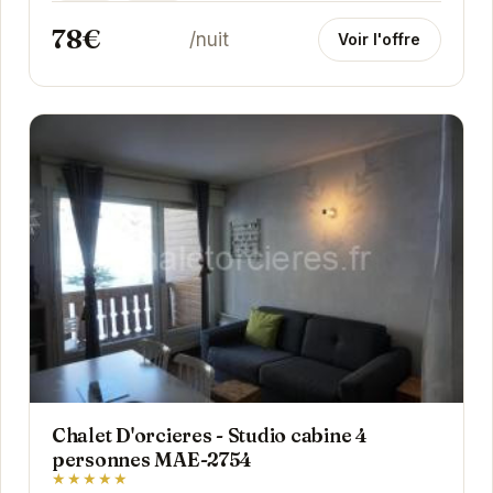
78€
/nuit
Voir l'offre
Chalet D'orcieres - Studio cabine 4
personnes MAE-2754
★★★★★