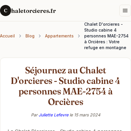
haletorcieres.fr
C
Chalet D'orcieres -
Studio cabine 4
Accueil
Blog
Appartements
personnes MAE-2754
à Orcières : Votre
refuge en montagne
Séjournez au Chalet
D'orcieres - Studio cabine 4
personnes MAE-2754 à
Orcières
Par
Juliette Lefevre
le
15 mars 2024