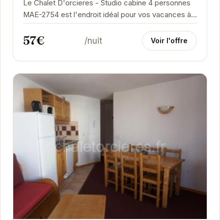
Le Chalet D'orcieres - Studio cabine 4 personnes
MAE-2754 est l'endroit idéal pour vos vacances à
la montagne. Situé à Orcières, il offre un...
57€
/nuit
Voir l'offre