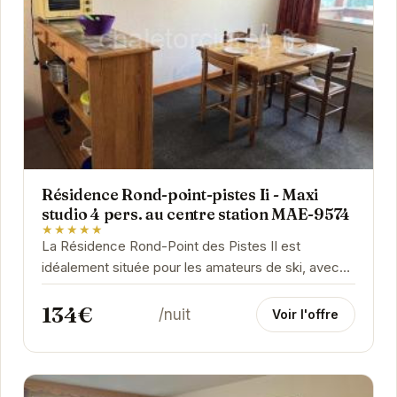
Résidence Rond-point-pistes Ii - Maxi
studio 4 pers. au centre station MAE-9574
★★★★★
La Résidence Rond-Point des Pistes II est
idéalement située pour les amateurs de ski, avec
un accès direct aux pistes. Le studio est bien...
134€
/nuit
Voir l'offre