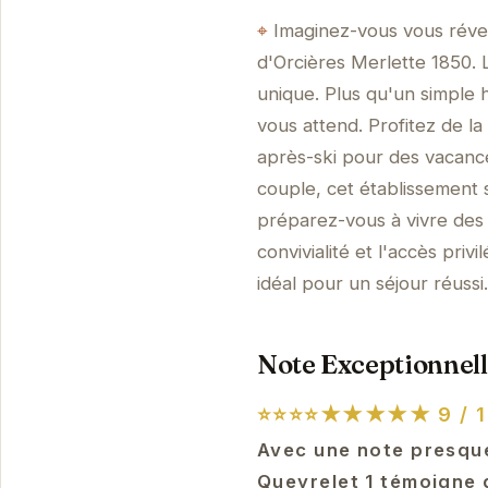
Imaginez-vous vous révei
d'Orcières Merlette 1850. 
unique. Plus qu'un simple
vous attend. Profitez de l
après-ski pour des vacanc
couple, cet établissement 
préparez-vous à vivre des
convivialité et l'accès priv
idéal pour un séjour réussi.
Note Exceptionnell
⭐⭐⭐⭐★★★★★
9 / 1
Avec une note presque
Queyrelet 1 témoigne 