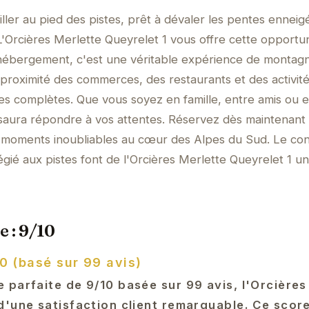
ller au pied des pistes, prêt à dévaler les pentes enneig
L'Orcières Merlette Queyrelet 1 vous offre cette opportu
 hébergement, c'est une véritable expérience de montagn
a proximité des commerces, des restaurants et des activit
es complètes. Que vous soyez en famille, entre amis ou 
saura répondre à vos attentes. Réservez dès maintenant 
 moments inoubliables au cœur des Alpes du Sud. Le conf
ilégié aux pistes font de l'Orcières Merlette Queyrelet 1 u
e : 9/10
0 (basé sur 99 avis)
 parfaite de 9/10 basée sur 99 avis, l'Orcières
d'une satisfaction client remarquable. Ce scor