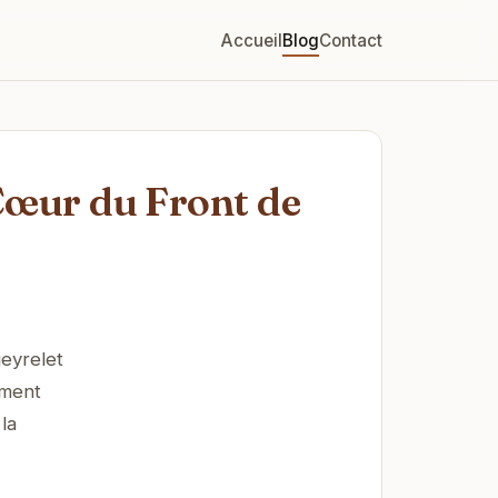
Accueil
Blog
Contact
 Cœur du Front de
eyrelet
ement
la