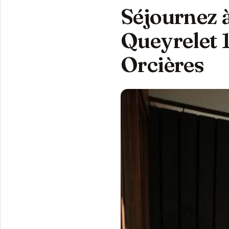
Séjournez à
Queyrelet 1
Orcières