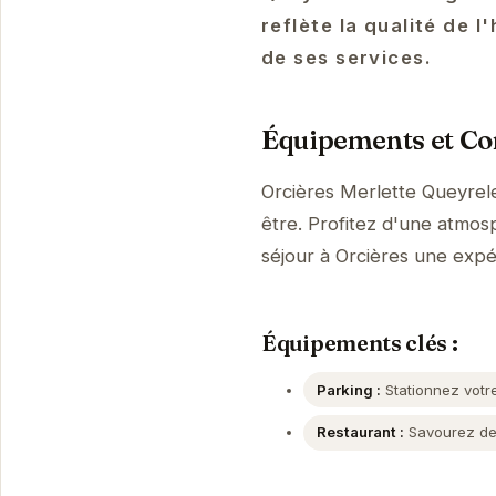
reflète la qualité de 
de ses services.
Équipements et Con
Orcières Merlette Queyrel
être. Profitez d'une atmosp
séjour à Orcières une exp
Équipements clés :
Parking :
Stationnez votre
Restaurant :
Savourez des