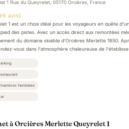
Bat 1 Rue du Queyrelet, 05170 Orcières, France
9 avis)
let 1 est un choix idéal pour les voyageurs en quête d'un
 pied des pistes. Avec un accès direct aux remontées mé
inement du domaine skiable d'Orcières Merlette 1850. Ap
tendez-vous dans l'atmosphère chaleureuse de l'établiss
Parking
Restaurant
Chambres familiales
Bar
t à Orcières Merlette Queyrelet 1