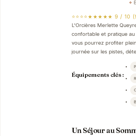
⭐⭐⭐⭐★★★★★ 9 / 10 (9
L'Orcières Merlette Queyre
confortable et pratique au
vous pourrez profiter ple
journée sur les pistes, dé
Équipements clés :
Un Séjour au Somme