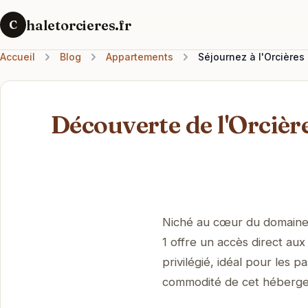
haletorcieres.fr
C
Accueil
Blog
Appartements
Séjournez à l'Orcières 
Découverte de l'Orcièr
Niché au cœur du domaine s
1 offre un accès direct aux
privilégié, idéal pour les 
commodité de cet héberge