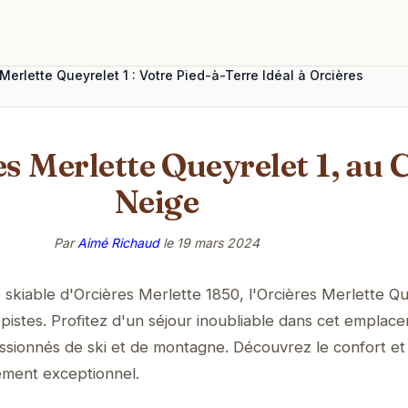
Merlette Queyrelet 1 : Votre Pied-à-Terre Idéal à Orcières
es Merlette Queyrelet 1, au
Neige
Par
Aimé Richaud
le
19 mars 2024
kiable d'Orcières Merlette 1850, l'Orcières Merlette Qu
 pistes. Profitez d'un séjour inoubliable dans cet emplac
passionnés de ski et de montagne. Découvrez le confort et 
ment exceptionnel.