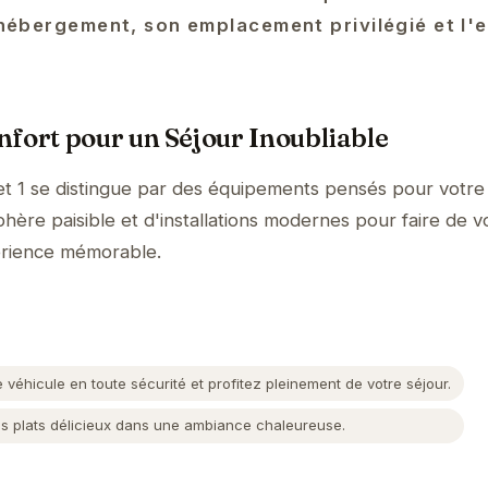
l'hébergement, son emplacement privilégié et l'
fort pour un Séjour Inoubliable
et 1 se distingue par des équipements pensés pour votre
hère paisible et d'installations modernes pour faire de v
érience mémorable.
 véhicule en toute sécurité et profitez pleinement de votre séjour.
 plats délicieux dans une ambiance chaleureuse.