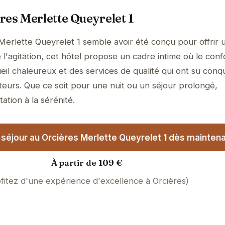
res Merlette Queyrelet 1
Merlette Queyrelet 1 semble avoir été conçu pour offrir 
l'agitation, cet hôtel propose un cadre intime où le conf
il chaleureux et des services de qualité qui ont su conqu
teurs. Que ce soit pour une nuit ou un séjour prolongé,
tation à la sérénité.
séjour au Orcières Merlette Queyrelet 1 dès maintena
À partir de 109 €
fitez d'une expérience d'excellence à Orcières)