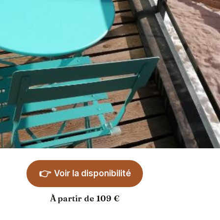
👉
Voir la disponibilité
À partir de 109 €