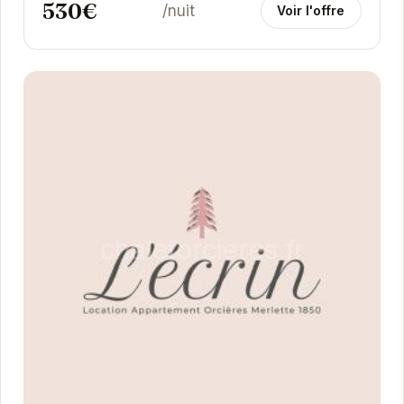
530€
/nuit
Voir l'offre