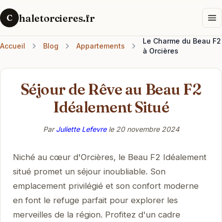
haletorcieres.fr
C
Le Charme du Beau F2
Accueil
Blog
Appartements
à Orcières
Séjour de Rêve au Beau F2
Idéalement Situé
Par
Juliette Lefevre
le
20 novembre 2024
Niché au cœur d'Orcières, le Beau F2 Idéalement
situé promet un séjour inoubliable. Son
emplacement privilégié et son confort moderne
en font le refuge parfait pour explorer les
merveilles de la région. Profitez d'un cadre