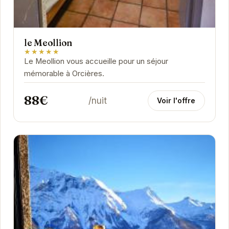
le Meollion
★★★★★
Le Meollion vous accueille pour un séjour
mémorable à Orcières.
88€
/nuit
Voir l'offre