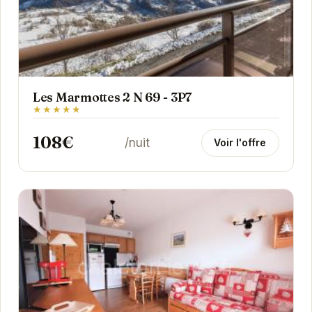
Les Marmottes 2 N 69 - 3P7
★★★★★
108€
/nuit
Voir l'offre