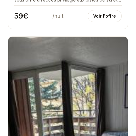
l'animation des commerces d'Orcières....
59€
/nuit
Voir l'offre