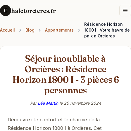
haletorcieres.fr
C
Résidence Horizon
Accueil
Blog
Appartements
1800 I : Votre havre de
paix à Orcières
Séjour inoubliable à
Orcières : Résidence
Horizon 1800 I - 3 pièces 6
personnes
Par
Léa Martin
le
20 novembre 2024
Découvrez le confort et le charme de la
Résidence Horizon 1800 I à Orcières. Cet