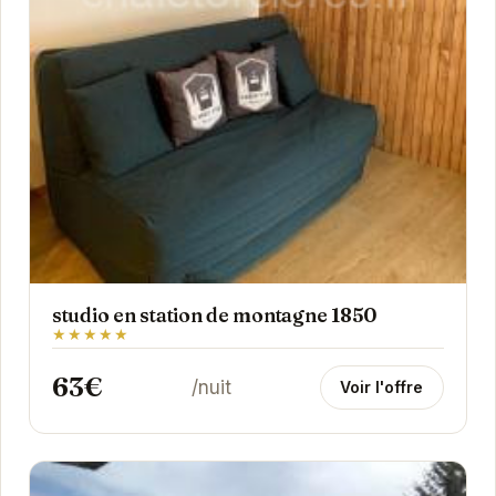
studio en station de montagne 1850
★★★★★
63€
/nuit
Voir l'offre