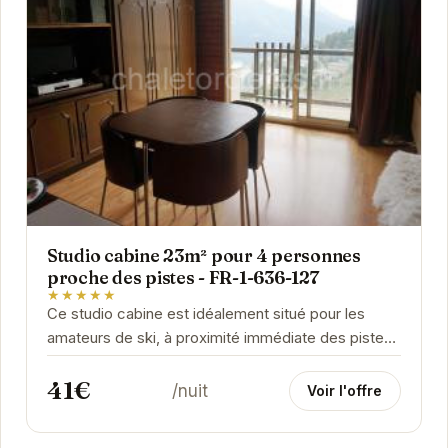
Studio cabine 23m² pour 4 personnes
proche des pistes - FR-1-636-127
★★★★★
Ce studio cabine est idéalement situé pour les
amateurs de ski, à proximité immédiate des pistes
d'Orcières Merlette 1850. Pouvant accueillir...
41€
/nuit
Voir l'offre