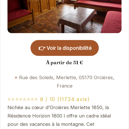
👉
Voir la disponibilité
À partir de 51 €
Rue des Soleils, Merlette, 05170 Orcières,
France
⭐⭐⭐⭐⭐⭐⭐⭐ 8 / 10 (11734 avis)
Nichée au cœur d'Orcières Merlette 1850, la
Résidence Horizon 1800 I offre un cadre idéal
pour des vacances à la montagne. Cet