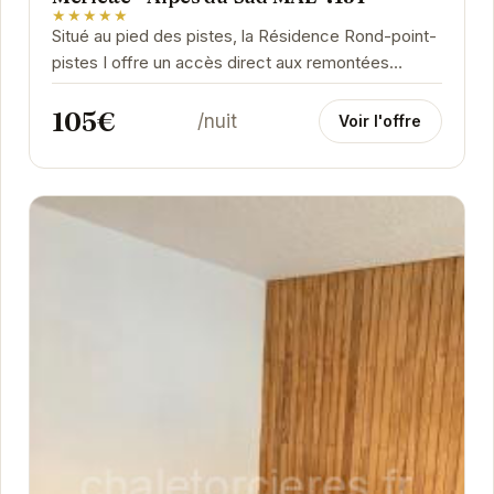
★★★★★
Situé au pied des pistes, la Résidence Rond-point-
pistes I offre un accès direct aux remontées
mécaniques et aux activités de la station. Ce...
105€
/nuit
Voir l'offre