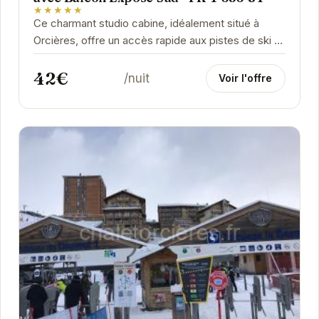
★★★★★
Ce charmant studio cabine, idéalement situé à
Orcières, offre un accès rapide aux pistes de ski et
à l'animation du centre-ville. Son balcon...
42€
/nuit
Voir l'offre