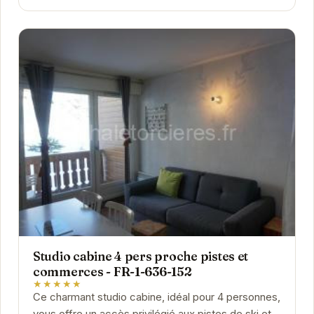
Studio cabine 4 pers proche pistes et
commerces - FR-1-636-152
★★★★★
Ce charmant studio cabine, idéal pour 4 personnes,
vous offre un accès privilégié aux pistes de ski et à