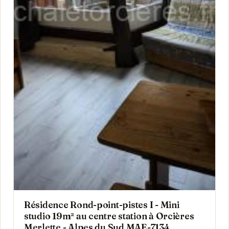
Résidence Rond-point-pistes I - Mini
studio 19m² au centre station à Orcières
Merlette - Alpes du Sud MAE-7134