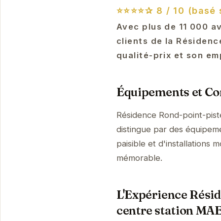
⭐⭐⭐⭐✰
8 / 10 (basé 
Avec plus de 11 000 av
clients de la Résidenc
qualité-prix et son em
Équipements et Con
Résidence Rond-point-piste
distingue par des équipem
paisible et d'installations
mémorable.
L'Expérience Réside
centre station MA