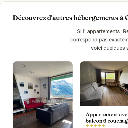
Découvrez d'autres hébergements à 
Si l' appartements 'R
correspond pas exactemen
voici quelques 
Appartement ave
balcon 6 couchag
★★★★★