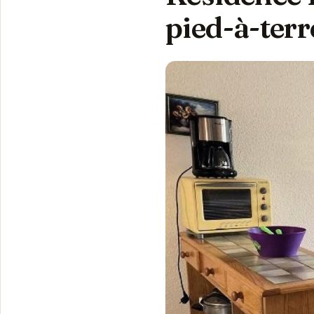
pied-à-terr