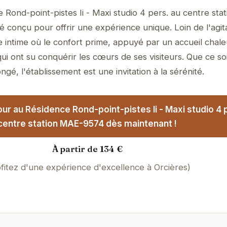
Rond-point-pistes Ii - Maxi studio 4 pers. au centre stat
conçu pour offrir une expérience unique. Loin de l'agita
 intime où le confort prime, appuyé par un accueil chal
qui ont su conquérir les cœurs de ses visiteurs. Que ce so
ngé, l'établissement est une invitation à la sérénité.
ur au Résidence Rond-point-pistes Ii - Maxi studio 4 
centre station MAE-9574 dès maintenant !
À partir de 134 €
fitez d'une expérience d'excellence à Orcières)