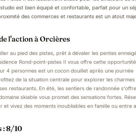
 studio est bien équipé et confortable, parfait pour un séj
 proximité des commerces et restaurants est un atout maje
e l'action à Orcières
ller au pied des pistes, prêt à dévaler les pentes enneig
sidence Rond-point-pistes II vous offre cette opportunité
ur 4 personnes est un cocon douillet après une journée
ofitez de la situation centrale pour explorer les charmes
ses restaurants. En été, les sentiers de randonnée s'offr
le domaine skiable vous promet des sensations fortes. Rés
r et vivez des moments inoubliables en famille ou entre a
 : 8/10