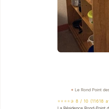
Le Rond Point de
⭐⭐⭐⭐✰ 8 / 10 (11618 a
La Résidence Rond-Point de