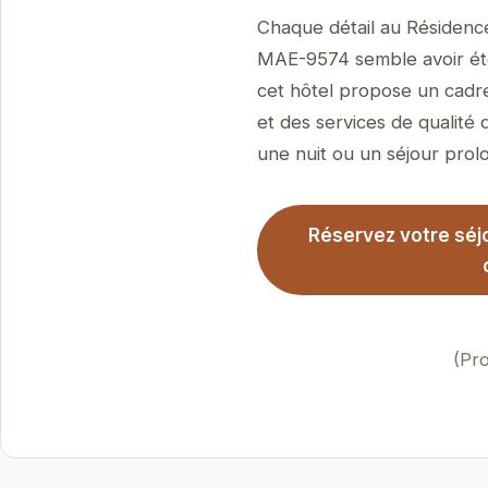
Chaque détail au Résidence 
MAE-9574 semble avoir été 
cet hôtel propose un cadre
et des services de qualité 
une nuit ou un séjour prolo
Réservez votre séjo
(Pro