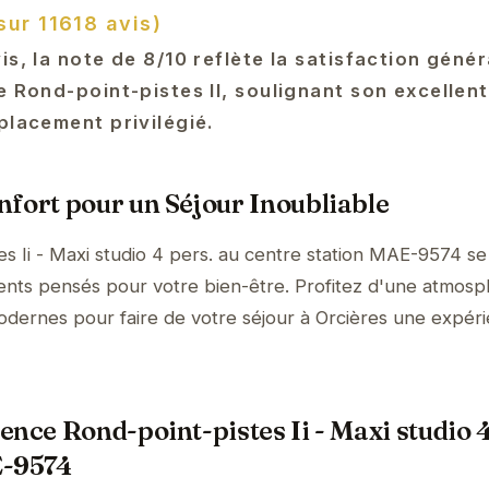
sur 11618 avis)
is, la note de 8/10 reflète la satisfaction géné
e Rond-point-pistes II, soulignant son excellen
placement privilégié.
fort pour un Séjour Inoubliable
s Ii - Maxi studio 4 pers. au centre station MAE-9574 se
ents pensés pour votre bien-être. Profitez d'une atmos
 modernes pour faire de votre séjour à Orcières une expér
nce Rond-point-pistes Ii - Maxi studio 4
E-9574