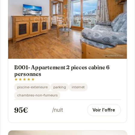
B001- Appartement 2 pieces cabine 6
personnes
★★★★★
piscine-exterieure
parking
internet
chambres-non-fumeurs
95€
/nuit
Voir l'offre