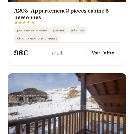
A203- Appartement 2 pieces cabine 6
personnes
★★★★★
piscine-exterieure
parking
internet
chambres-non-fumeurs
98€
/nuit
Voir l'offre