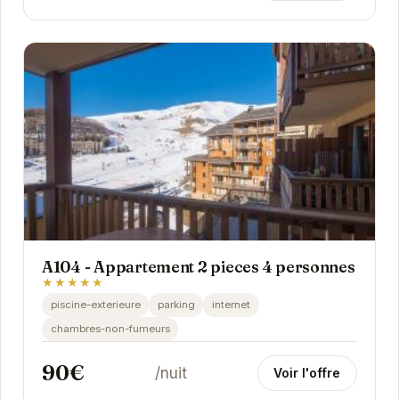
A104 - Appartement 2 pieces 4 personnes
★★★★★
piscine-exterieure
parking
internet
chambres-non-fumeurs
90€
/nuit
Voir l'offre