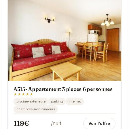
A315- Appartement 3 pieces 6 personnes
★★★★★
piscine-exterieure
parking
internet
chambres-non-fumeurs
119€
/nuit
Voir l'offre