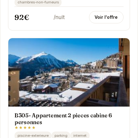
chambres-non-fumeurs
92€
/nuit
Voir l'offre
B305- Appartement 2 pieces cabine 6
personnes
★★★★★
piscine-exterieure
parking
internet