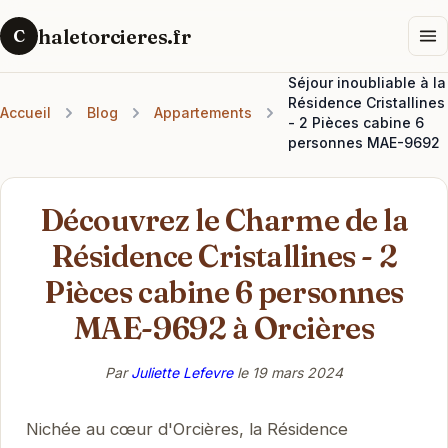
haletorcieres.fr
C
Séjour inoubliable à la
Résidence Cristallines
Accueil
Blog
Appartements
- 2 Pièces cabine 6
personnes MAE-9692
Découvrez le Charme de la
Résidence Cristallines - 2
Pièces cabine 6 personnes
MAE-9692 à Orcières
Par
Juliette Lefevre
le
19 mars 2024
Nichée au cœur d'Orcières, la Résidence