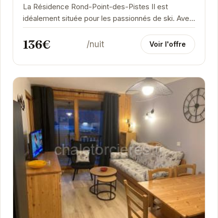
La Résidence Rond-Point-des-Pistes II est
idéalement située pour les passionnés de ski. Avec
un accès direct aux pistes, vous pourrez profiter...
136€
/nuit
Voir l'offre