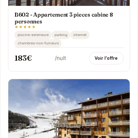
B602 - Appartement 3 pieces cabine 8
personnes
★★★★★
piscine-exterieure
parking
internet
chambres-non-fumeurs
183€
/nuit
Voir l'offre