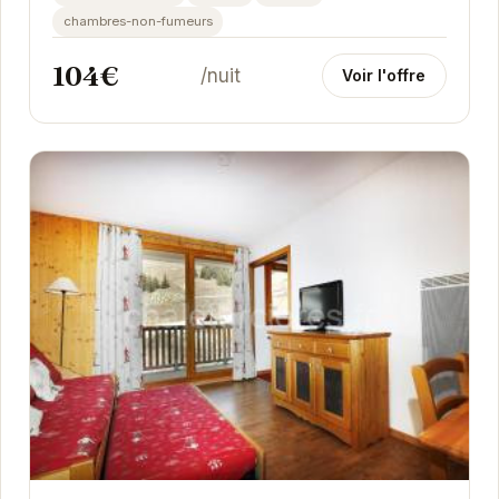
chambres-non-fumeurs
104€
/nuit
Voir l'offre