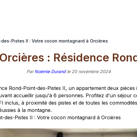
des-Pistes II : Votre cocon montagnard à Orcières
 Orcières : Résidence Ron
Par
Noémie Durand
le
20 novembre 2024
ce Rond-Point-des-Pistes II, un appartement deux pièces 
vant accueillir jusqu'à 6 personnes. Profitez d'un séjour c
 inclus, à proximité des pistes et de toutes les commodités
éussies à la montagne.
-des-Pistes II : Votre cocon montagnard à Orcières