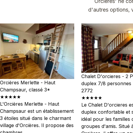
Orcières' ne co
d'autres options, 
Chalet D'orcieres - 2 P
Orcières Merlette - Haut
duplex 7/8 personnes
Champsaur, classé 3*
2772
★★★★★
★★★★★
L'Orcières Merlette - Haut
Le Chalet D'orcieres e
Champsaur est un établissement
duplex confortable et 
3 étoiles situé dans le charmant
idéal pour les familles 
village d'Orcières. Il propose des
groupes d'amis. Situé 
chambres...