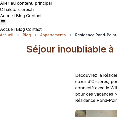
Aller au contenu principal
C
haletorcieres.fr
Accueil
Blog
Contact
Accueil
Blog
Contact
Accueil
Blog
Appartements
Résidence Rond-Point-
Séjour inoubliable à
Découvrez la Résiden
cœur d'Orcières, pou
connecté avec le WIFI
pour des vacances r
Résidence Rond-Point