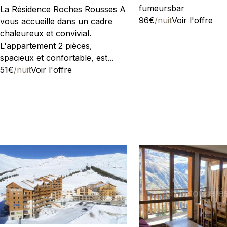
fumeurs
bar
La Résidence Roches Rousses A
96€
/nuit
Voir l'offre
vous accueille dans un cadre
chaleureux et convivial.
L'appartement 2 pièces,
spacieux et confortable, est...
51€
/nuit
Voir l'offre