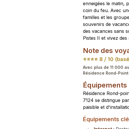
enneigées le matin, 
coin du feu. Avec un
familles et les grou
souvenirs de vacance
des vacances sans so
Pistes II et vivez de
Note des voya
⭐⭐⭐⭐
8 / 10 (basé
Avec plus de 11 000 av
Résidence Rond-Point-
Équipements e
Résidence Rond-point
7124 se distingue pa
paisible et d'instal
Équipements clé