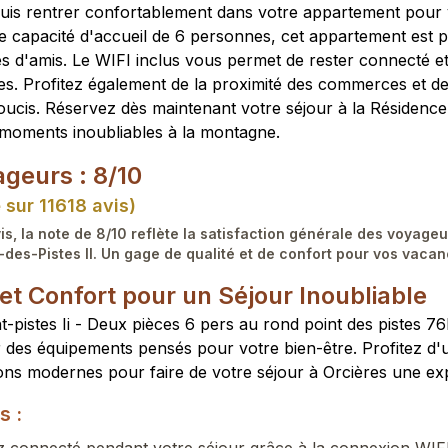
puis rentrer confortablement dans votre appartement pour
e capacité d'accueil de 6 personnes, cet appartement est pa
pes d'amis. Le WIFI inclus vous permet de rester connecté e
s. Profitez également de la proximité des commerces et d
ucis. Réservez dès maintenant votre séjour à la Résidenc
s moments inoubliables à la montagne.
geurs : 8/10
 sur 11618 avis)
is, la note de 8/10 reflète la satisfaction générale des voyageu
des-Pistes II. Un gage de qualité et de confort pour vos vaca
t Confort pour un Séjour Inoubliable
-pistes Ii - Deux pièces 6 pers au rond point des pistes 
r des équipements pensés pour votre bien-être. Profitez d
lations modernes pour faire de votre séjour à Orcières une 
s :