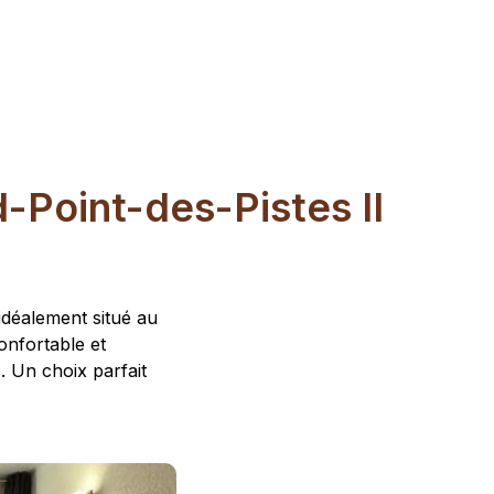
d-Point-des-Pistes II
idéalement situé au
onfortable et
. Un choix parfait