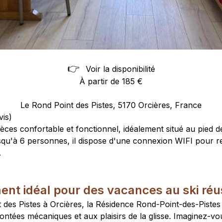
👉
Voir la disponibilité
À partir de 185 €
Le Rond Point des Pistes, 5170 Orcières, France
vis)
ces confortable et fonctionnel, idéalement situé au pied de
usqu'à 6 personnes, il dispose d'une connexion WIFI pour r
.
t idéal pour des vacances au ski réu
 des Pistes à Orcières, la Résidence Rond-Point-des-Pistes 
ntées mécaniques et aux plaisirs de la glisse. Imaginez-vou