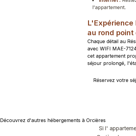
Internet :
Restez
l'appartement.
L'Expérience 
au rond point
Chaque détail au Rés
avec WIFI MAE-7124 s
cet appartement prop
séjour prolongé, l'éta
Réservez votre séj
Découvrez d'autres hébergements à Orcières
Si l' appartem