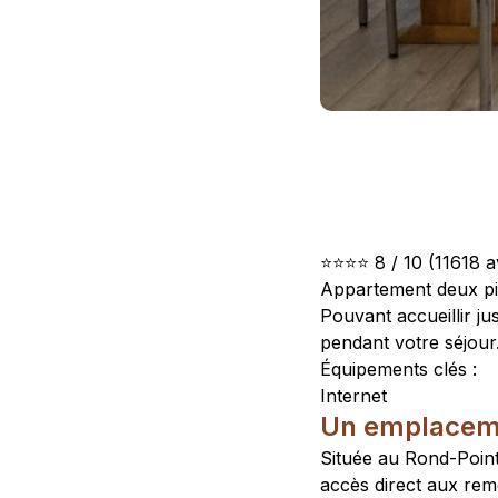
⭐⭐⭐⭐ 8 / 10 (11618 a
Appartement deux piè
Pouvant accueillir j
pendant votre séjour
Équipements clés :
Internet
Un emplacemen
Située au Rond-Point
accès direct aux remo