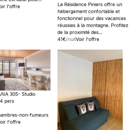
La Résidence Piniers offre un
oir l'offre
hébergement confortable et
fonctionnel pour des vacances
réussies à la montagne. Profitez
de la proximité des...
41€
/nuit
Voir l'offre
NA 305- Studio
4 pers
hambres-non-fumeurs
oir l'offre