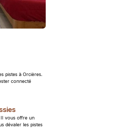
s pistes à Orcières.
ester connecté
ssies
II vous offre un
s dévaler les pistes