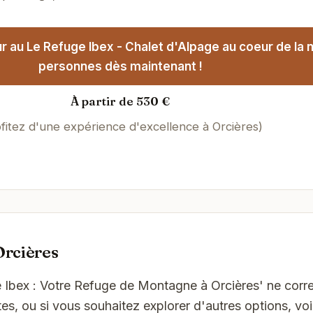
 au Le Refuge Ibex - Chalet d'Alpage au coeur de la n
personnes dès maintenant !
À partir de 530 €
fitez d'une expérience d'excellence à Orcières)
Orcières
ge Ibex : Votre Refuge de Montagne à Orcières' ne cor
es, ou si vous souhaitez explorer d'autres options, vo