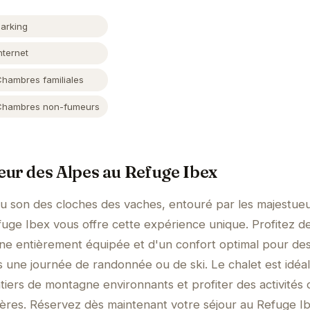
Parking
nternet
Chambres familiales
Chambres non-fumeurs
ur des Alpes au Refuge Ibex
au son des cloches des vaches, entouré par les majestue
uge Ibex vous offre cette expérience unique. Profitez d
ine entièrement équipée et d'un confort optimal pour de
s une journée de randonnée ou de ski. Le chalet est idé
tiers de montagne environnants et profiter des activités 
rcières. Réservez dès maintenant votre séjour au Refuge I