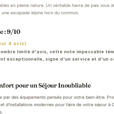
bles en pleine nature. Un véritable havre de paix vous a
us une escapade alpine hors du commun.
e : 9/10
sur 4 avis)
nombre limité d'avis, cette note impeccable té
ent exceptionnelle, signe d'un service et d'un 
fort pour un Séjour Inoubliable
ue par des équipements pensés pour votre bien-être. Pro
et d'installations modernes pour faire de votre séjour à 
e.