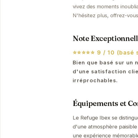
vivez des moments inoublia
N'hésitez plus, offrez-vo
Note Exceptionnell
⭐⭐⭐⭐⭐
9 / 10 (basé 
Bien que basé sur un 
d'une satisfaction cli
irréprochables.
Équipements et Con
Le Refuge Ibex se disting
d'une atmosphère paisible 
une expérience mémorabl