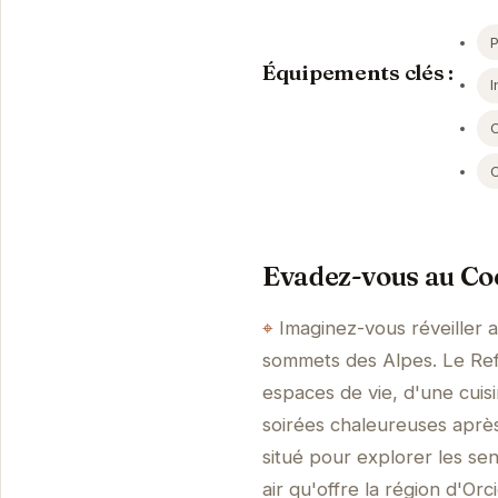
Équipements clés :
I
Evadez-vous au Coe
Imaginez-vous réveiller 
sommets des Alpes. Le Ref
espaces de vie, d'une cuis
soirées chaleureuses aprè
situé pour explorer les sen
air qu'offre la région d'O