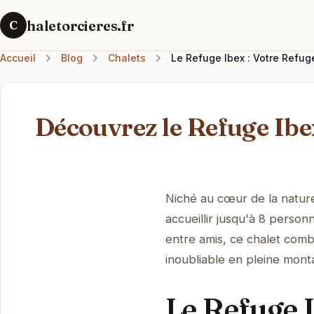
haletorcieres.fr
C
Accueil
Blog
Chalets
Le Refuge Ibex : Votre Refu
Découvrez le Refuge Ibex
Niché au cœur de la nature
accueillir jusqu'à 8 person
entre amis, ce chalet comb
inoubliable en pleine mont
Le Refuge I