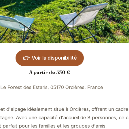
👉
Voir la disponibilité
À partir de 530 €
Le Forest des Estaris, 05170 Orcières, France
et d'alpage idéalement situé à Orcières, offrant un cadr
agne. Avec une capacité d'accueil de 8 personnes, ce c
 parfait pour les familles et les groupes d'amis.