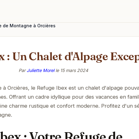
ge de Montagne à Orcières
 : Un Chalet d'Alpage Excep
Par
Juliette Morel
le
15 mars 2024
 à Orcières, le Refuge Ibex est un chalet d'alpage pouv
nes. Offrant un cadre idyllique pour des vacances en famil
ine charme rustique et confort moderne. Profitez d'un s
agne.
bex : Votre Refuge de