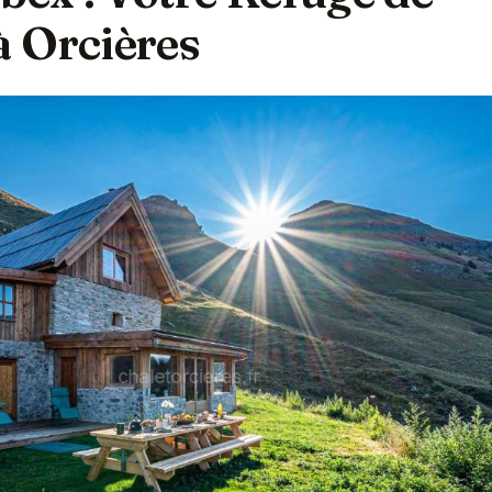
 Orcières