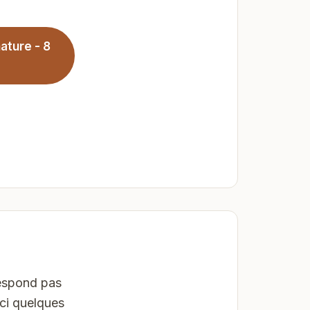
ature - 8
respond pas
ici quelques