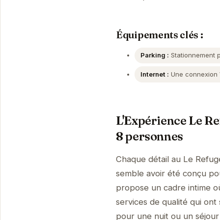
Équipements clés :
Parking :
Stationnement pr
Internet :
Une connexion Wi
L'Expérience Le Ref
8 personnes
Chaque détail au Le Refuge
semble avoir été conçu pour
propose un cadre intime où
services de qualité qui ont
pour une nuit ou un séjour 