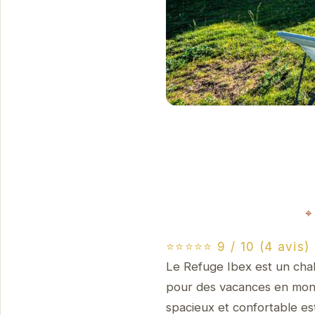
⭐⭐⭐⭐⭐ 9 / 10 (4 avis)
Le Refuge Ibex est un chal
pour des vacances en mont
spacieux et confortable est