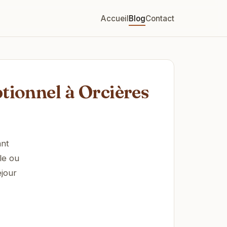
Accueil
Blog
Contact
tionnel à Orcières
ant
le ou
éjour