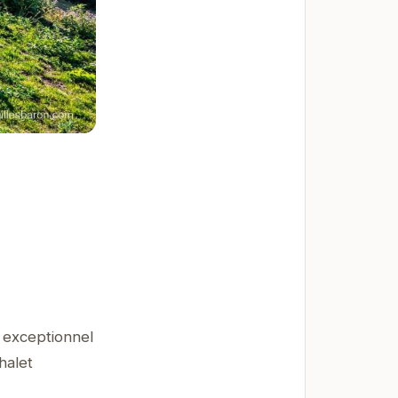
e exceptionnel
halet