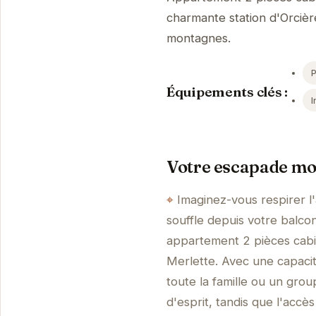
charmante station d'Orcièr
montagnes.
Équipements clés :
I
Votre escapade mon
Imaginez-vous respirer l
souffle depuis votre balcon
appartement 2 pièces cabin
Merlette. Avec une capacit
toute la famille ou un grou
d'esprit, tandis que l'accè