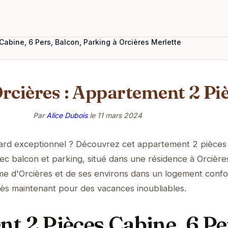
abine, 6 Pers, Balcon, Parking à Orcières Merlette
Orcières : Appartement 2 Pi
Par
Alice Dubois
le
11 mars 2024
ard exceptionnel ? Découvrez cet appartement 2 pièces
ec balcon et parking, situé dans une résidence à Orcière
me d'Orcières et de ses environs dans un logement confo
ès maintenant pour des vacances inoubliables.
t 2 Pièces Cabine, 6 Pe