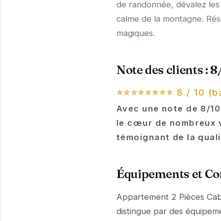
de randonnée, dévalez les
calme de la montagne. Rés
magiques.
Note des clients : 8
⭐⭐⭐⭐⭐⭐⭐⭐
8 / 10 (b
Avec une note de 8/10
le cœur de nombreux v
témoignant de la qual
Équipements et Con
Appartement 2 Pièces Cabi
distingue par des équipem