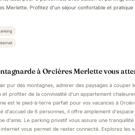
es Merlette. Profitez d'un séjour confortable et pratiqu
Parking
nternet
tagnarde à Orcières Merlette vous atte
'air pur des montagnes, admirer des paysages à couper l
 et profiter de la convivialité d'un appartement chaleure
e est le pied-à-terre parfait pour vos vacances à Orcièr
é d'accueil de 6 personnes, il offre amplement d'espace
pe d'amis. Le parking privatif vous assure une tranquillité
s internet vous permet de rester connecté. Explorez les s