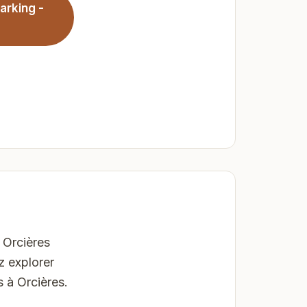
arking -
 Orcières
z explorer
 à Orcières.