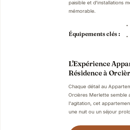
paisible et d'installations
mémorable.
Équipements clés :
L'Expérience Appar
Résidence à Orcièr
Chaque détail au Appartem
Orcières Merlette semble a
l'agitation, cet apparteme
une nuit ou un séjour prolo