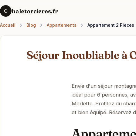
haletorcieres.fr
C
Accueil
Blog
Appartements
Appartement 2 Pièces C
Séjour Inoubliable à 
Envie d'un séjour montagn
idéal pour 6 personnes, av
Merlette. Profitez du char
et bien équipé. Réservez d
Appartemen