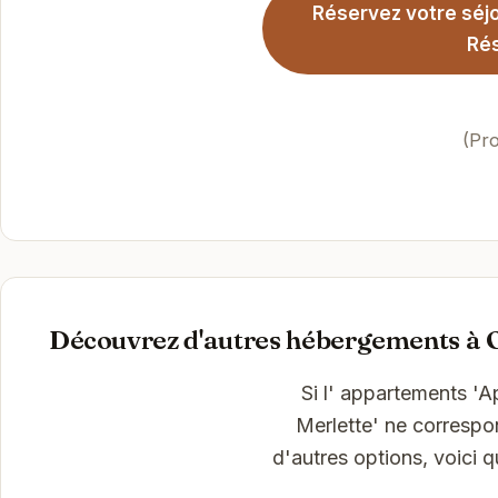
Réservez votre séjo
Rés
(Pro
Découvrez d'autres hébergements à 
Si l' appartements 'A
Merlette' ne correspo
d'autres options, voici 