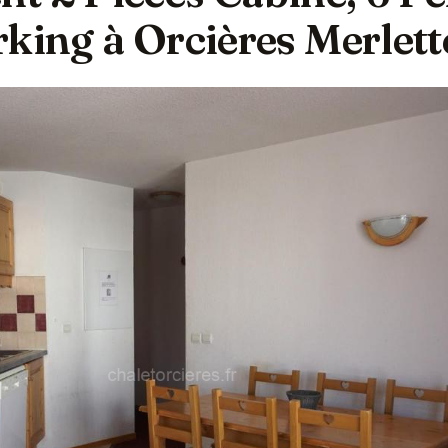
king à Orcières Merlett