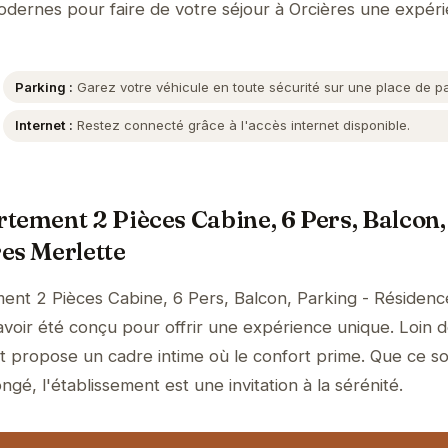
 modernes pour faire de votre séjour à Orcières une expér
Parking :
Garez votre véhicule en toute sécurité sur une place de p
Internet :
Restez connecté grâce à l'accès internet disponible.
tement 2 Pièces Cabine, 6 Pers, Balcon,
es Merlette
ent 2 Pièces Cabine, 6 Pers, Balcon, Parking - Résidenc
voir été conçu pour offrir une expérience unique. Loin 
nt propose un cadre intime où le confort prime. Que ce so
ngé, l'établissement est une invitation à la sérénité.