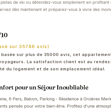
 pistes de ski ou détendez-vous simplement en profitant
ervez dès maintenant et préparez-vous à vivre des mom
/10
asé sur 35786 avis)
 basée sur plus de 35000 avis, cet appartemen
oyageurs. La satisfaction client est au rendez
ité du logement et de son emplacement idéal.
fort pour un Séjour Inoubliable
ne, 6 Pers, Balcon, Parking - Résidence à Orcières Merl
ents pensés pour votre bien-être. Profitez d'une atmos