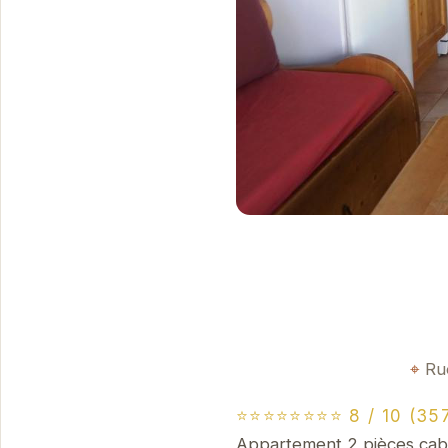
Ru
⭐⭐⭐⭐⭐⭐⭐⭐ 8 / 10 (357
Appartement 2 pièces cabin