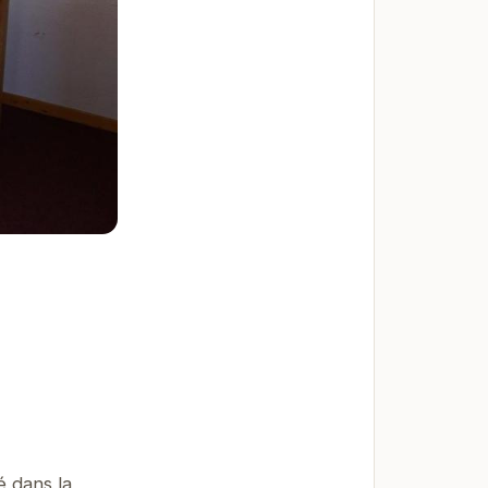
é dans la