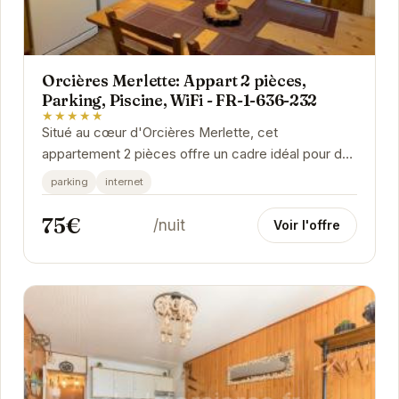
Orcières Merlette: Appart 2 pièces,
Parking, Piscine, WiFi - FR-1-636-232
★★★★★
Situé au cœur d'Orcières Merlette, cet
appartement 2 pièces offre un cadre idéal pour des
vacances à la montagne. Avec son parking, sa
parking
internet
piscine...
75€
/nuit
Voir l'offre