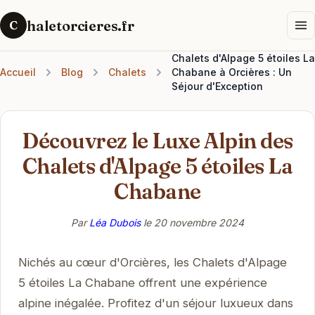
haletorcieres.fr
C
Chalets d'Alpage 5 étoiles La
Accueil
Blog
Chalets
Chabane à Orcières : Un
Séjour d'Exception
Découvrez le Luxe Alpin des
Chalets d'Alpage 5 étoiles La
Chabane
Par
Léa Dubois
le
20 novembre 2024
Nichés au cœur d'Orcières, les Chalets d'Alpage
5 étoiles La Chabane offrent une expérience
alpine inégalée. Profitez d'un séjour luxueux dans