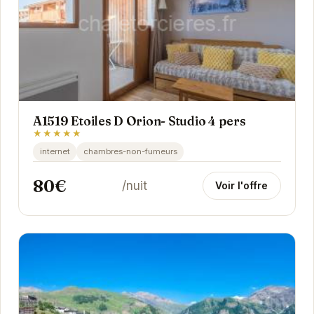
A1519 Etoiles D Orion- Studio 4 pers
★★★★★
internet
chambres-non-fumeurs
80€
/nuit
Voir l'offre