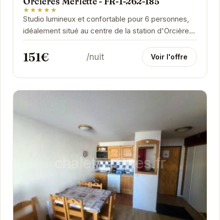
Orcières Merlette - FR-1-262-185
★★★★★
Studio lumineux et confortable pour 6 personnes,
idéalement situé au centre de la station d'Orcières
Merlette. Proche des pistes et des commerces,...
151€
/nuit
Voir l'offre