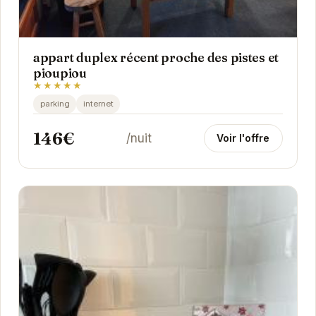
appart duplex récent proche des pistes et
pioupiou
★★★★★
parking
internet
146€
/nuit
Voir l'offre