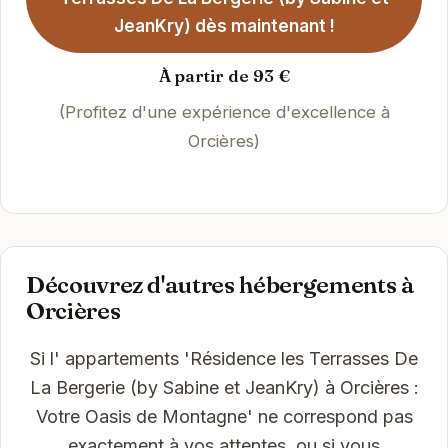
JeanKry) dès maintenant !
À partir de 93 €
(Profitez d'une expérience d'excellence à
Orcières)
Découvrez d'autres hébergements à
Orcières
Si l' appartements 'Résidence les Terrasses De
La Bergerie (by Sabine et JeanKry) à Orcières :
Votre Oasis de Montagne' ne correspond pas
exactement à vos attentes, ou si vous