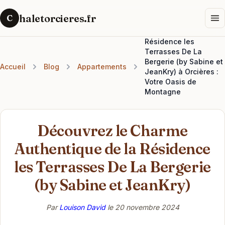
haletorcieres.fr
C
Résidence les
Terrasses De La
Bergerie (by Sabine et
Accueil
Blog
Appartements
JeanKry) à Orcières :
Votre Oasis de
Montagne
Découvrez le Charme
Authentique de la Résidence
les Terrasses De La Bergerie
(by Sabine et JeanKry)
Par
Louison David
le
20 novembre 2024