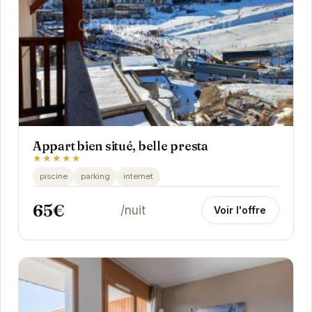
Appart bien situé, belle presta
★★★★★
piscine
parking
internet
65€
/nuit
Voir l'offre