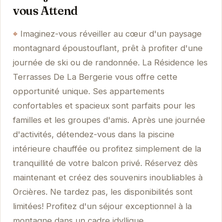
vous Attend
Imaginez-vous réveiller au cœur d'un paysage
montagnard époustouflant, prêt à profiter d'une
journée de ski ou de randonnée. La Résidence les
Terrasses De La Bergerie vous offre cette
opportunité unique. Ses appartements
confortables et spacieux sont parfaits pour les
familles et les groupes d'amis. Après une journée
d'activités, détendez-vous dans la piscine
intérieure chauffée ou profitez simplement de la
tranquillité de votre balcon privé. Réservez dès
maintenant et créez des souvenirs inoubliables à
Orcières. Ne tardez pas, les disponibilités sont
limitées! Profitez d'un séjour exceptionnel à la
montagne dans un cadre idyllique.