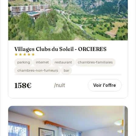
Villages Clubs du Soleil - ORCIERES
★★★★★
parking
internet
restaurant
chambres-familiales
chambres-non-fumeurs
bar
158€
/nuit
Voir l'offre