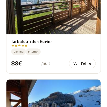
Le balcon des Ecrins
★★★★★
parking
internet
88€
/nuit
Voir l'offre