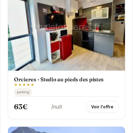
Orcieres - Studio au pieds des pistes
★★★★★
parking
63€
/nuit
Voir l'offre