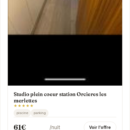
Studio plein coeur station Orcieres les
merlettes
★★★★★
piscine
parking
61€
/nuit
Voir l'offre