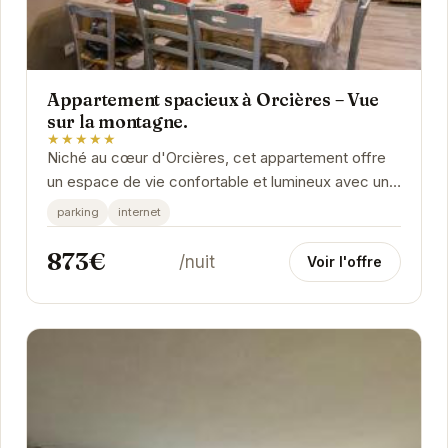
Appartement spacieux à Orcières – Vue
sur la montagne.
★★★★★
Niché au cœur d'Orcières, cet appartement offre
un espace de vie confortable et lumineux avec une
vue panoramique sur les montagnes.
parking
internet
873€
/nuit
Voir l'offre