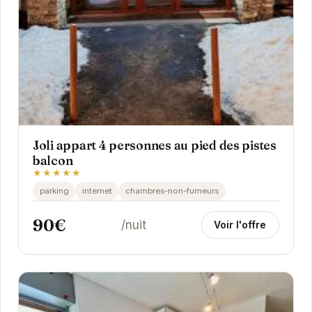
Joli appart 4 personnes au pied des pistes
balcon
★★★★★
parking
internet
chambres-non-fumeurs
90€
/nuit
Voir l'offre