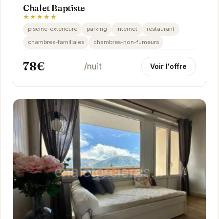
Chalet Baptiste
★★★★★
piscine-exterieure
parking
internet
restaurant
chambres-familiales
chambres-non-fumeurs
78€
/nuit
Voir l'offre