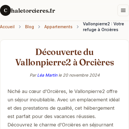
haletorcieres.fr
C
Vallonpierre2 : Votre
Accueil
Blog
Appartements
refuge à Orcières
Découverte du
Vallonpierre2 à Orcières
Par
Léa Martin
le
20 novembre 2024
Niché au cœur d'Orcières, le Vallonpierre2 offre
un séjour inoubliable. Avec un emplacement idéal
et des prestations de qualité, cet hébergement
est parfait pour des vacances réussies.
Découvrez le charme d'Orcières en séjournant