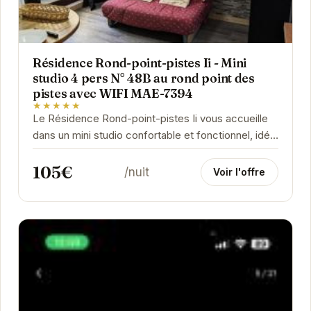
Résidence Rond-point-pistes Ii - Mini
studio 4 pers N° 48B au rond point des
pistes avec WIFI MAE-7394
★★★★★
Le Résidence Rond-point-pistes Ii vous accueille
dans un mini studio confortable et fonctionnel, idéal
pour un séjour à la montagne en famille ou...
105€
/nuit
Voir l'offre