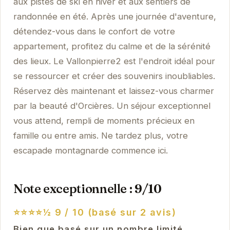
aux pistes de ski en hiver et aux sentiers de
randonnée en été. Après une journée d'aventure,
détendez-vous dans le confort de votre
appartement, profitez du calme et de la sérénité
des lieux. Le Vallonpierre2 est l'endroit idéal pour
se ressourcer et créer des souvenirs inoubliables.
Réservez dès maintenant et laissez-vous charmer
par la beauté d'Orcières. Un séjour exceptionnel
vous attend, rempli de moments précieux en
famille ou entre amis. Ne tardez plus, votre
escapade montagnarde commence ici.
Note exceptionnelle : 9/10
⭐⭐⭐⭐½
9 / 10 (basé sur 2 avis)
Bien que basé sur un nombre limité