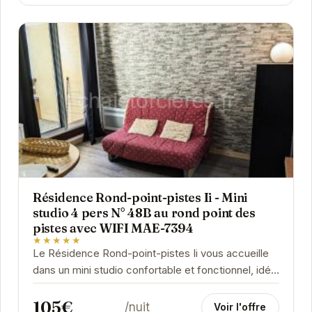
Résidence Rond-point-pistes Ii - Mini
studio 4 pers N° 48B au rond point des
pistes avec WIFI MAE-7394
★★★★★
Le Résidence Rond-point-pistes Ii vous accueille
dans un mini studio confortable et fonctionnel, idéal
pour un séjour à la montagne en famille ou...
105€
/nuit
Voir l'offre