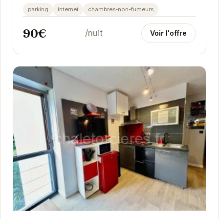
parking
internet
chambres-non-fumeurs
90€
/nuit
Voir l'offre