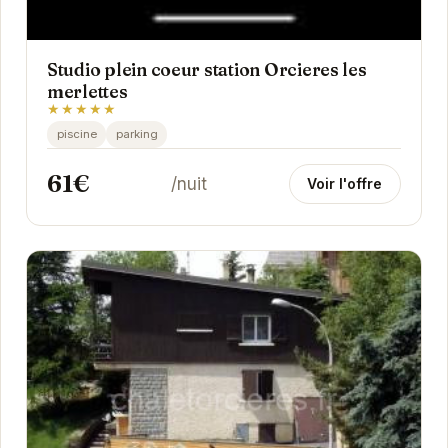
Studio plein coeur station Orcieres les
merlettes
★★★★★
piscine
parking
61€
/nuit
Voir l'offre