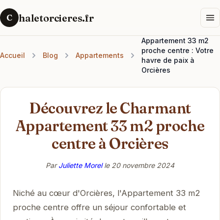
haletorcieres.fr
C
Appartement 33 m2
proche centre : Votre
Accueil
Blog
Appartements
havre de paix à
Orcières
Découvrez le Charmant
Appartement 33 m2 proche
centre à Orcières
Par
Juliette Morel
le
20 novembre 2024
Niché au cœur d'Orcières, l'Appartement 33 m2
proche centre offre un séjour confortable et