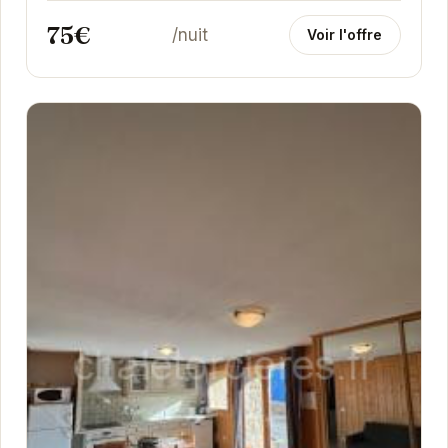
75€
/nuit
Voir l'offre