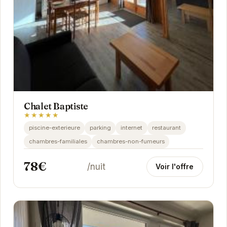
Chalet Baptiste
★★★★★
piscine-exterieure
parking
internet
restaurant
chambres-familiales
chambres-non-fumeurs
78€
/nuit
Voir l'offre