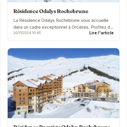
Résidence Odalys Rochebrune
La Résidence Odalys Rochebrune vous accueille
dans un cadre exceptionnel à Orcières. Profitez du
Lire l'article
20/11/2024 10:45
confort de ses appartements entièrement...