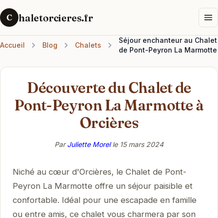
haletorcieres.fr
C
Séjour enchanteur au Chalet
Accueil
Blog
Chalets
de Pont-Peyron La Marmotte
Découverte du Chalet de
Pont-Peyron La Marmotte à
Orcières
Par
Juliette Morel
le
15 mars 2024
Niché au cœur d'Orcières, le Chalet de Pont-
Peyron La Marmotte offre un séjour paisible et
confortable. Idéal pour une escapade en famille
ou entre amis, ce chalet vous charmera par son