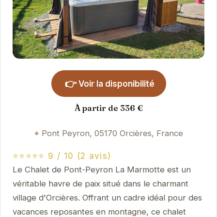
👉
Voir la disponibilité
À partir de 336 €
Pont Peyron, 05170 Orcières, France
⭐️⭐️⭐️⭐️⭐️ 9 / 10 (2 avis)
Le Chalet de Pont-Peyron La Marmotte est un
véritable havre de paix situé dans le charmant
village d'Orcières. Offrant un cadre idéal pour des
vacances reposantes en montagne, ce chalet