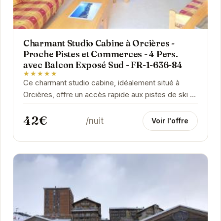
Charmant Studio Cabine à Orcières -
Proche Pistes et Commerces - 4 Pers.
avec Balcon Exposé Sud - FR-1-636-84
★★★★★
Ce charmant studio cabine, idéalement situé à
Orcières, offre un accès rapide aux pistes de ski et
à l'animation du centre-ville. Son balcon...
42€
/nuit
Voir l'offre