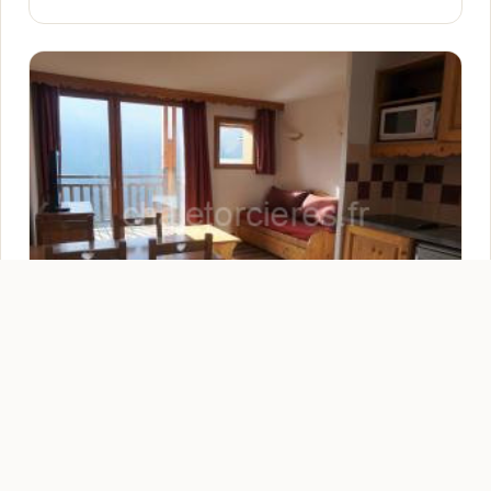
Charmant Appartement 2 Pièces pour 4
Personnes avec Balcon à Proximité des
Pistes - Orcières Merlette - FR-1-636-121
★★★★★