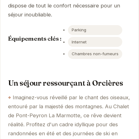
dispose de tout le confort nécessaire pour un
séjour inoubliable.
Parking
Équipements clés :
Internet
Chambres non-fumeurs
Un séjour ressourçant à Orcières
Imaginez-vous réveillé par le chant des oiseaux,
entouré par la majesté des montagnes. Au Chalet
de Pont-Peyron La Marmotte, ce rêve devient
réalité. Profitez d'un cadre idyllique pour des
randonnées en été et des journées de ski en