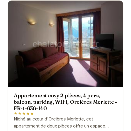
Appartement cosy 2 pièces, 4 pers,
balcon, parking, WIFI, Orcières Merlette -
FR-1-636-140
★★★★★
Niché au cœur d'Orcières Merlette, cet
appartement de deux pièces offre un espace