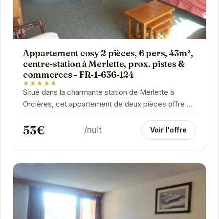
Appartement cosy 2 pièces, 6 pers, 43m²,
centre-station à Merlette, prox. pistes &
commerces - FR-1-636-124
★★★★★
Situé dans la charmante station de Merlette à
Orcières, cet appartement de deux pièces offre un
espace de vie confortable et fonctionnel pour...
53€
/nuit
Voir l'offre