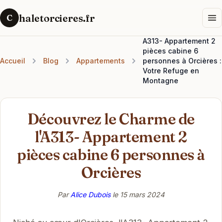
haletorcieres.fr
C
A313- Appartement 2
pièces cabine 6
Accueil
Blog
Appartements
personnes à Orcières :
Votre Refuge en
Montagne
Découvrez le Charme de
l'A313- Appartement 2
pièces cabine 6 personnes à
Orcières
Par
Alice Dubois
le
15 mars 2024