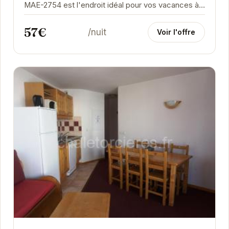
MAE-2754 est l'endroit idéal pour vos vacances à
la montagne. Situé à Orcières, il offre un...
57€
/nuit
Voir l'offre