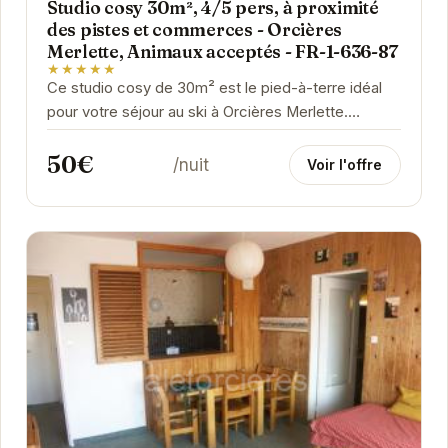
Studio cosy 30m², 4/5 pers, à proximité
des pistes et commerces - Orcières
Merlette, Animaux acceptés - FR-1-636-87
★★★★★
Ce studio cosy de 30m² est le pied-à-terre idéal
pour votre séjour au ski à Orcières Merlette.
Proche des pistes et des commerces, il peut...
50€
/nuit
Voir l'offre