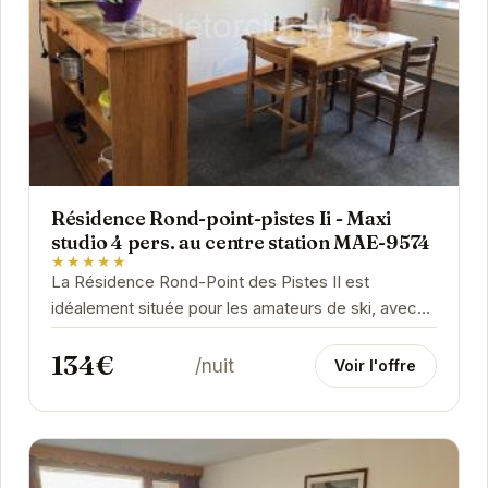
Résidence Rond-point-pistes Ii - Maxi
studio 4 pers. au centre station MAE-9574
★★★★★
La Résidence Rond-Point des Pistes II est
idéalement située pour les amateurs de ski, avec
un accès direct aux pistes. Le studio est bien...
134€
/nuit
Voir l'offre