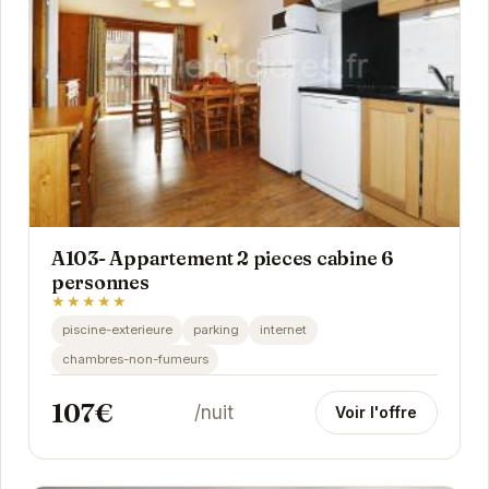
A103- Appartement 2 pieces cabine 6
personnes
★★★★★
piscine-exterieure
parking
internet
chambres-non-fumeurs
107€
/nuit
Voir l'offre