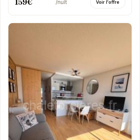
159€
/nuit
Voir l'offre