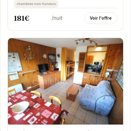
chambres-non-fumeurs
181€
/nuit
Voir l'offre