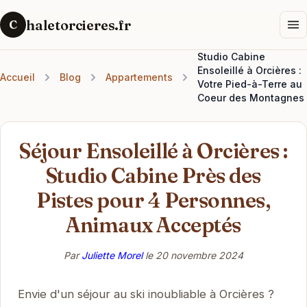
haletorcieres.fr
C
Studio Cabine
Ensoleillé à Orcières :
Accueil
Blog
Appartements
Votre Pied-à-Terre au
Coeur des Montagnes
Séjour Ensoleillé à Orcières :
Studio Cabine Près des
Pistes pour 4 Personnes,
Animaux Acceptés
Par
Juliette Morel
le
20 novembre 2024
Envie d'un séjour au ski inoubliable à Orcières ?