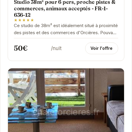
Studio 38m² pour 6 pers, proche pistes &
commerces, animaux acceptés - FR-1-
636-12
★★★★★
Ce studio de 38m² est idéalement situé à proximité
des pistes et des commerces d'Orcières. Pouvant
accueillir jusqu'à 6 personnes, il offre un...
50€
/nuit
Voir l'offre