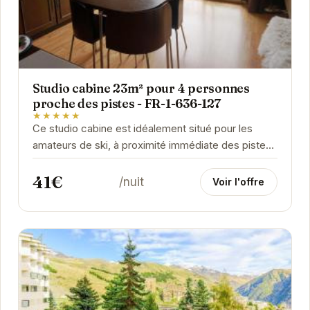
Studio cabine 23m² pour 4 personnes
proche des pistes - FR-1-636-127
★★★★★
Ce studio cabine est idéalement situé pour les
amateurs de ski, à proximité immédiate des pistes
d'Orcières Merlette 1850. Pouvant accueillir...
41€
/nuit
Voir l'offre