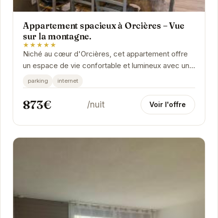
Appartement spacieux à Orcières – Vue
sur la montagne.
★★★★★
Niché au cœur d'Orcières, cet appartement offre
un espace de vie confortable et lumineux avec une
vue panoramique sur les montagnes.
parking
internet
873€
/nuit
Voir l'offre