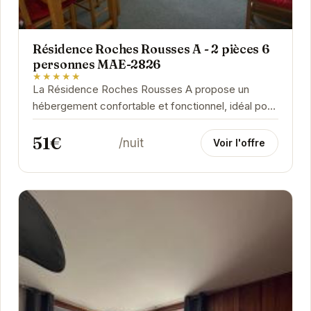
Résidence Roches Rousses A - 2 pièces 6
personnes MAE-2826
★★★★★
La Résidence Roches Rousses A propose un
hébergement confortable et fonctionnel, idéal pour
les familles et les groupes d'amis. Située à...
51€
/nuit
Voir l'offre