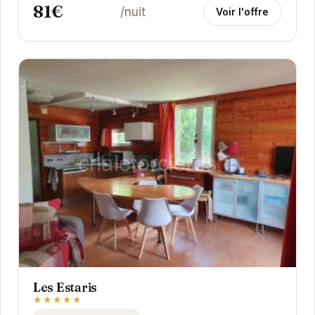
81€
/nuit
Voir l'offre
Les Estaris
★★★★★