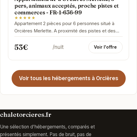
pers, animaux acceptés, proche pistes et
commerces - FR-1-636-99
★★★★★
Appartement 2 pièces pour 6 personnes situé à
Orcières Merlette. A proximité des pistes et des
commerces. Animaux acceptés.
53€
/nuit
Voir l'offre
Voir tous les hébergements à Orcières
chaletorcieres.fr
Une sélection d'hébergements, comparés et
présentés simplement. Pas de bruit, pas de