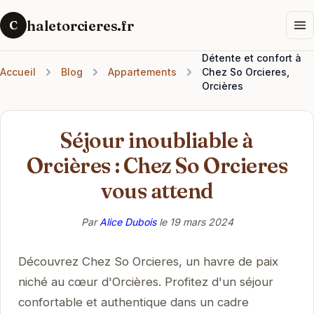
haletorcieres.fr
C
Détente et confort à
Accueil
Blog
Appartements
Chez So Orcieres,
Orcières
Séjour inoubliable à
Orcières : Chez So Orcieres
vous attend
Par
Alice Dubois
le
19 mars 2024
Découvrez Chez So Orcieres, un havre de paix
niché au cœur d'Orcières. Profitez d'un séjour
confortable et authentique dans un cadre