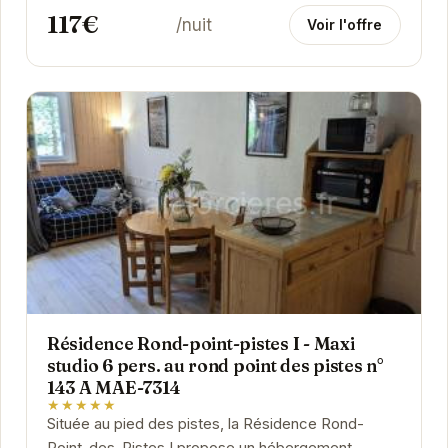
117€
/nuit
Voir l'offre
Résidence Rond-point-pistes I - Maxi
studio 6 pers. au rond point des pistes n°
143 A MAE-7314
★★★★★
Située au pied des pistes, la Résidence Rond-
Point-des-Pistes I propose un hébergement